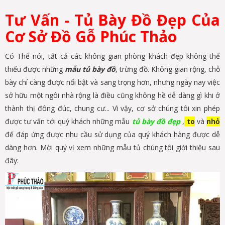
Tư Vấn - Tủ Bày Đồ Đẹp Của
Cơ Sở Đồ Gỗ Phúc Thảo
Có Thể nói, tất cả các không gian phòng khách đẹp không thể
thiếu được những
mẫu tủ bày đồ
, trừng đồ. Không gian rộng, chỗ
bày chí càng được nổi bật và sang trọng hơn, nhưng ngày nay việc
sở hữu một ngôi nhà rộng là điều cũng không hề dễ dàng gì khi ở
thành thị đông đúc, chung cư... Vì vậy, cơ sở chúng tôi xin phép
được tư vấn tới quý khách những mẫu
tủ bày đồ đẹp
,
to
và
nhỏ
đế đáp ứng được nhu cầu sử dụng của quý khách hàng được dễ
dàng hơn. Mời quý vị xem những mẫu tủ chúng tôi giới thiệu sau
đây: