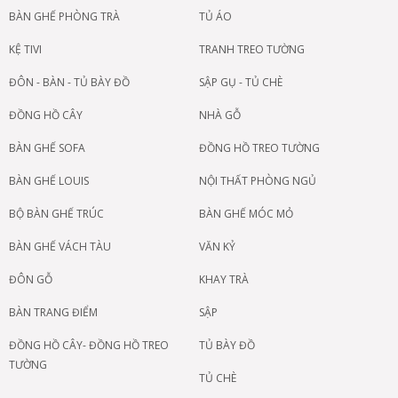
BÀN GHẾ PHÒNG TRÀ
TỦ ÁO
KỆ TIVI
TRANH TREO TƯỜNG
ĐÔN - BÀN - TỦ BÀY ĐỒ
SẬP GỤ - TỦ CHÈ
ĐỒNG HỒ CÂY
NHÀ GỖ
BÀN GHẾ SOFA
ĐỒNG HỒ TREO TƯỜNG
BÀN GHẾ LOUIS
NỘI THẤT PHÒNG NGỦ
BỘ BÀN GHẾ TRÚC
BÀN GHẾ MÓC MỎ
BÀN GHẾ VÁCH TÀU
VĂN KỶ
ĐÔN GỖ
KHAY TRÀ
BÀN TRANG ĐIỂM
SẬP
ĐỒNG HỒ CÂY- ĐỒNG HỒ TREO
TỦ BÀY ĐỒ
TƯỜNG
TỦ CHÈ