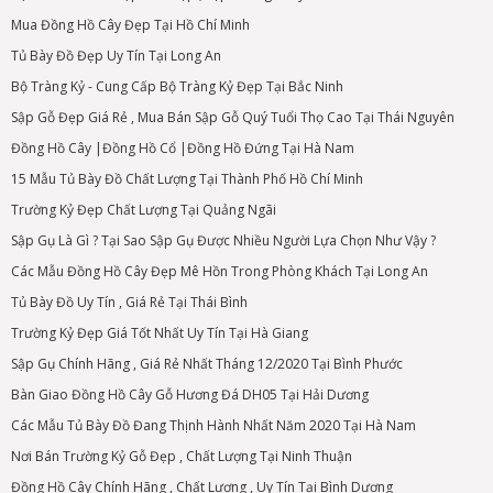
Mua Đồng Hồ Cây Đẹp Tại Hồ Chí Minh
Tủ Bày Đồ Đẹp Uy Tín Tại Long An
Bộ Tràng Kỷ - Cung Cấp Bộ Tràng Kỷ Đẹp Tại Bắc Ninh
Sập Gỗ Đẹp Giá Rẻ , Mua Bán Sập Gỗ Quý Tuổi Thọ Cao Tại Thái Nguyên
Đồng Hồ Cây |Đồng Hồ Cổ |Đồng Hồ Đứng Tại Hà Nam
15 Mẫu Tủ Bày Đồ Chất Lượng Tại Thành Phố Hồ Chí Minh
Trường Kỷ Đẹp Chất Lượng Tại Quảng Ngãi
Sập Gụ Là Gì ? Tại Sao Sập Gụ Được Nhiều Người Lựa Chọn Như Vậy ?
Các Mẫu Đồng Hồ Cây Đẹp Mê Hồn Trong Phòng Khách Tại Long An
Tủ Bày Đồ Uy Tín , Giá Rẻ Tại Thái Bình
Trường Kỷ Đẹp Giá Tốt Nhất Uy Tín Tại Hà Giang
Sập Gụ Chính Hãng , Giá Rẻ Nhất Tháng 12/2020 Tại Bình Phước
Bàn Giao Đồng Hồ Cây Gỗ Hương Đá DH05 Tại Hải Dương
Các Mẫu Tủ Bày Đồ Đang Thịnh Hành Nhất Năm 2020 Tại Hà Nam
Nơi Bán Trường Kỷ Gỗ Đẹp , Chất Lượng Tại Ninh Thuận
Đồng Hồ Cây Chính Hãng , Chất Lượng , Uy Tín Tại Bình Dương