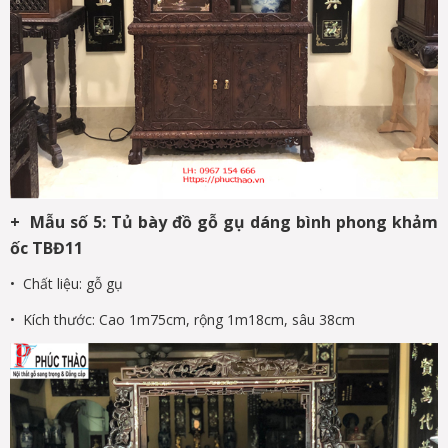
+ Mẫu số 5: Tủ bày đồ gỗ gụ dáng bình phong khảm
ốc TBĐ11
• Chất liệu: gỗ gụ
• Kích thước: Cao 1m75cm, rộng 1m18cm, sâu 38cm