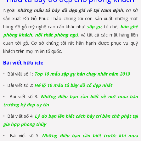
Ngoài
những mẫu tủ bày đồ đẹp giá rẻ tại Nam Định,
cơ sở
sản xuất Đồ Gỗ Phúc Thảo chúng tôi còn sản xuất những mặt
hàng đồ gỗ mỹ nghệ cao cấp khác như:
sập gụ
, tủ chè,
bàn ghế
phòng khách
,
nội thất phòng ngủ
, và tất cả các mặt hàng liên
quan tới gỗ. Cơ sở chúng tôi rất hân hạnh được phục vụ quý
khách trên mọi miền tổ quốc.
Bài viết hữu ích:
• Bài viết số 1:
Top 10 mẫu sập gụ bán chạy nhất năm 2019
• Bài viết số 2:
Hé lộ 10 mẫu tủ bày đồ cổ đẹp nhất
• Bài viết số 3:
Những điều bạn cần biết về nơi mua bán
trường kỷ đẹp uy tín
• Bài viết số 4:
Lý do bạn lên biết cách bày trí bàn thờ phật tại
gia hợp phong thủy
• Bài viết số 5:
Những điều bạn cần biết trước khi mua