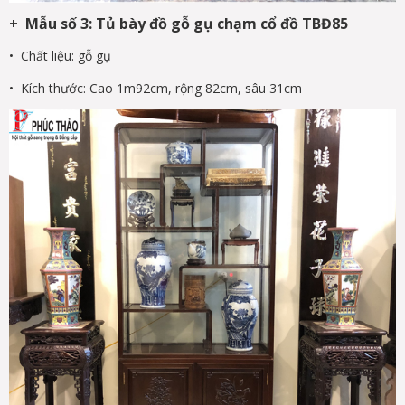
+ Mẫu số 3: Tủ bày đồ gỗ gụ chạm cổ đồ TBĐ85
• Chất liệu: gỗ gụ
• Kích thước: Cao 1m92cm, rộng 82cm, sâu 31cm