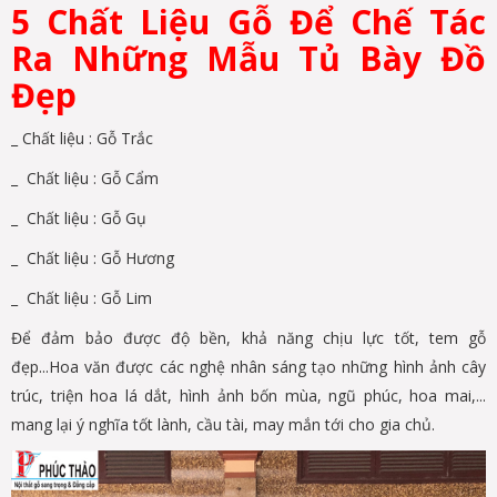
5 Chất Liệu Gỗ Để Chế Tác
Ra Những Mẫu Tủ Bày Đồ
Đẹp
_ Chất liệu : Gỗ Trắc
_ Chất liệu : Gỗ Cẩm
_ Chất liệu : Gỗ Gụ
_ Chất liệu : Gỗ Hương
_ Chất liệu : Gỗ Lim
Để đảm bảo được độ bền, khả năng chịu lực tốt, tem gỗ
đẹp...Hoa văn được các nghệ nhân sáng tạo những hình ảnh cây
trúc, triện hoa lá dắt, hình ảnh bốn mùa, ngũ phúc, hoa mai,...
mang lại ý nghĩa tốt lành, cầu tài, may mắn tới cho gia chủ.