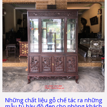
Những chất liệu gỗ chế tác ra những
mẫu tủ bày đồ đẹp cho phòng khách