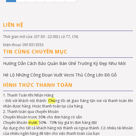
LIÊN HỆ
Thời gian mở cửa: (07:30 - 22:00) ( cả T7, CN)
Điện thoại: 0919313555
TIN CÙNG CHUYÊN MỤC
Hướng Dẫn Cách Bảo Quản Bàn Ghế Trường Kỷ Đẹp Như Mới
Hé Lộ Những Công Đoạn Vuốt Vecni Thủ Công Lên Đồ Gỗ
HÌNH THỨC THANH TOÁN
1. Thanh Toán Khi Nhận Hàng
- Đối với khách nội thành:
Chú
ng tôi sẽ giao hàng tận nơi và thanh toán khi
nhận được hàng. Hoặc thanh toán tại cửa hàng.
2. Thanh toán qua chuyển khoản
Chuyển khoản trươc 30% cho đơn hàng có sẵn
Chuyển khoản
trước
50% - 70% tùy giá trị đơn hàng đặt
Áp dụng cho tất cả khách hàng nội thành và ngoại thành. Có nhiều tài khoản
của nhiều ngân hàng để tiện cho việc thanh toán của bạn