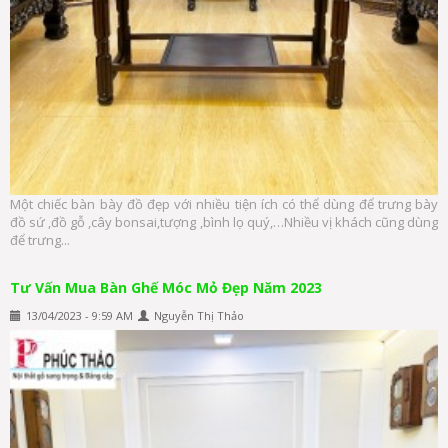
Một chiếc bàn bày đồ đẹp với nhiều tiện ích có thể dùng để trưng bày
đồ sứ ,đồ gỗ ,cây bonsai,tượng ,bình lọ quý,…Nhiều vị khách cũng dùng
để trưng...
Tư Vấn Mua Bàn Ghế Móc Mỏ Đẹp Năm 2023
13/04/2023 - 9:59 AM
Nguyễn Thị Thảo