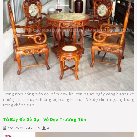
Trong nhịp sống hiện đại hôm nay, khi con người ngày càng hướng về
những giá trị truyền thống, bộ bàn ghế trúc – Nét đẹp tinh tế ,sang trọng
trong không gian...
Tủ Bày Đồ Gỗ Gụ - Vẻ Đẹp Trường Tồn
16/07/2025 - 4:28 PM
Admin