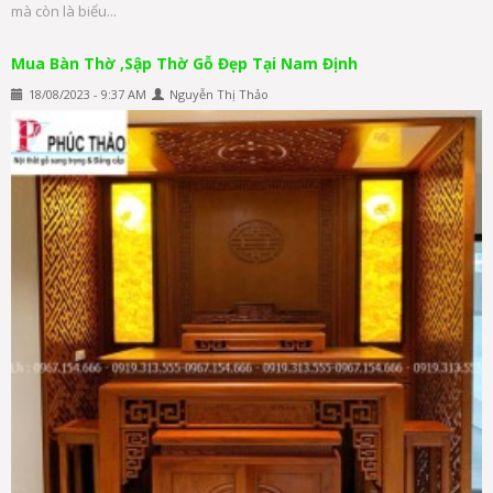
mà còn là biểu...
Mua Bàn Thờ ,Sập Thờ Gỗ Đẹp Tại Nam Định
18/08/2023 - 9:37 AM
Nguyễn Thị Thảo