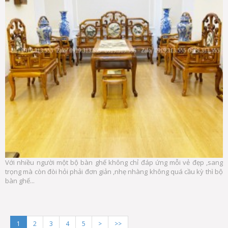
Với nhiều người một bộ bàn ghế không chỉ đáp ứng mỗi vẻ đẹp ,sang
trọng mà còn đòi hỏi phải đơn giản ,nhẹ nhàng không quá cầu kỳ thì bộ
bàn ghế...
1
2
3
4
5
>
>>