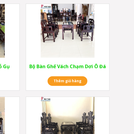
ỗ Gụ
Bộ Bàn Ghế Vách Chạm Dơi Ô Đá
Thêm giỏ hàng