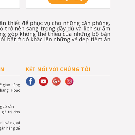
 cần thiết để phục vụ cho những căn phòng,
ỏ trở nên sang trọng đầy đủ và lịch sự ấm
đóng góp không thể thiếu của những bộ bàn
ổi bật ở đó khắc lên những vẻ đẹp tiềm ẩn
ÁN
KẾT NỐI VỚI CHÚNG TÔI
sẽ giao hàng
 hàng. Hoặc
g có sẵn
giá trị đơn
ành và ngoại
ngân hàng để