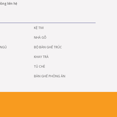
 lòng liên hệ
KỆ TIVI
NHÀ GỖ
 NGỦ
BỘ BÀN GHẾ TRÚC
KHAY TRÀ
TỦ CHÈ
BÀN GHẾ PHÒNG ĂN