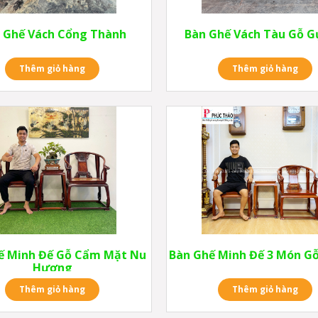
 Ghế Vách Cổng Thành
Bàn Ghế Vách Tàu Gỗ G
Thêm giỏ hàng
Thêm giỏ hàng
ế Minh Đế Gỗ Cẩm Mặt Nu
Bàn Ghế Minh Đế 3 Món G
Hương
Thêm giỏ hàng
Thêm giỏ hàng