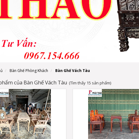
hủ
Bàn Ghế Phòng Khách
Bàn Ghế Vách Tàu
 phẩm của Bàn Ghế Vách Tàu
(Tìm thấy 15 sản phẩm)