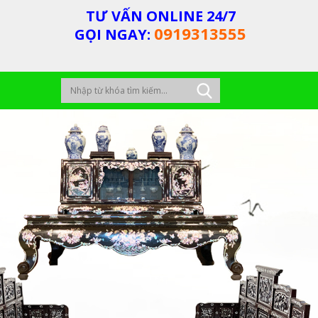
TƯ VẤN ONLINE 24/7
0919313555
GỌI NGAY: