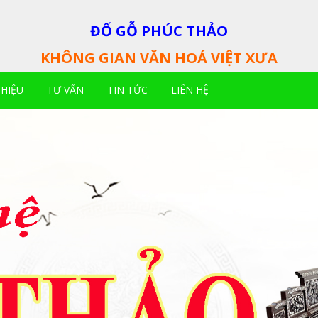
ĐỐ GỖ PHÚC THẢO
KHÔNG GIAN VĂN HOÁ VIỆT XƯA
THIỆU
TƯ VẤN
TIN TỨC
LIÊN HỆ