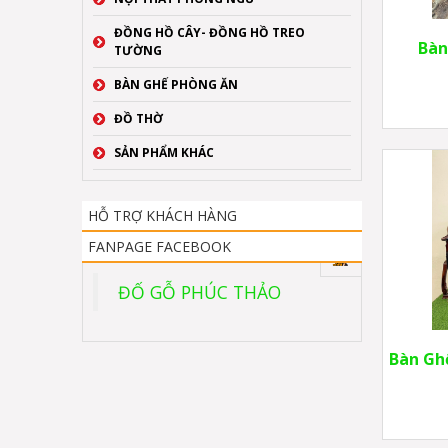
ĐỒNG HỒ CÂY- ĐỒNG HỒ TREO
Bàn
TƯỜNG
BÀN GHẾ PHÒNG ĂN
ĐỒ THỜ
SẢN PHẨM KHÁC
HỖ TRỢ KHÁCH HÀNG
FANPAGE FACEBOOK
ĐỐ GỖ PHÚC THẢO
Bàn Gh