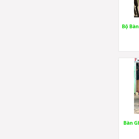
Bộ Bàn
Bàn G