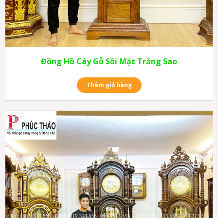
Đồng Hồ Cây Gỗ Sồi Mặt Trăng Sao
Thêm giỏ hàng