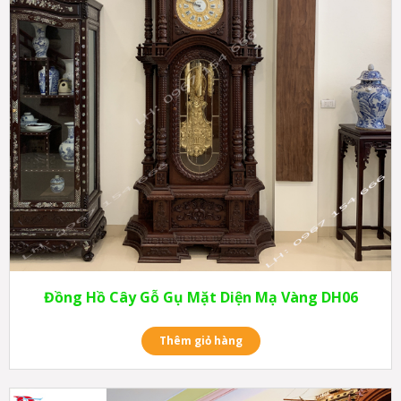
Đồng Hồ Cây Gỗ Gụ Mặt Diện Mạ Vàng DH06
Thêm giỏ hàng