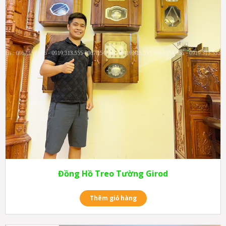
Đồng Hồ Treo Tường Girod
Thêm giỏ hàng