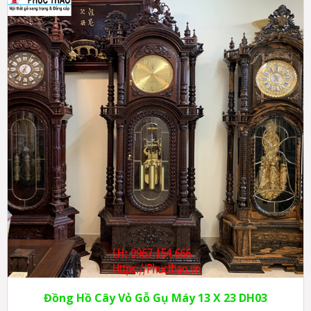
Đồng Hồ Cây Vỏ Gỗ Gụ Máy 13 X 23 DH03