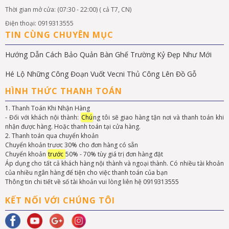
Thời gian mở cửa: (07:30 - 22:00) ( cả T7, CN)
Điện thoại: 0919313555
TIN CÙNG CHUYÊN MỤC
Hướng Dẫn Cách Bảo Quản Bàn Ghế Trường Kỷ Đẹp Như Mới
Hé Lộ Những Công Đoạn Vuốt Vecni Thủ Công Lên Đồ Gỗ
HÌNH THỨC THANH TOÁN
1. Thanh Toán Khi Nhận Hàng
- Đối với khách nội thành:
Chú
ng tôi sẽ giao hàng tận nơi và thanh toán khi
nhận được hàng. Hoặc thanh toán tại cửa hàng.
2. Thanh toán qua chuyển khoản
Chuyển khoản trươc 30% cho đơn hàng có sẵn
Chuyển khoản
trước
50% - 70% tùy giá trị đơn hàng đặt
Áp dụng cho tất cả khách hàng nội thành và ngoại thành. Có nhiều tài khoản
của nhiều ngân hàng để tiện cho việc thanh toán của bạn
Thông tin chi tiết về số tài khoản vui lòng liên hệ 0919313555
KẾT NỐI VỚI CHÚNG TÔI