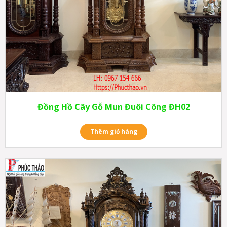
Đồng Hồ Cây Gỗ Mun Đuôi Công ĐH02
Thêm giỏ hàng