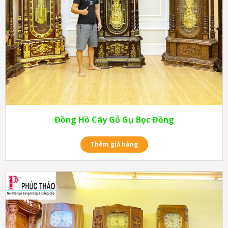
Đồng Hồ Cây Gỗ Gụ Bọc Đồng
Thêm giỏ hàng