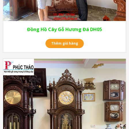
Đồng Hồ Cây Gỗ Hương Đá DH05
Thêm giỏ hàng