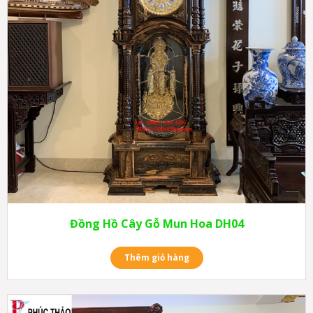
Đồng Hồ Cây Gỗ Mun Hoa DH04
Thêm giỏ hàng