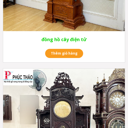
đồng hồ cây điện tử
Thêm giỏ hàng