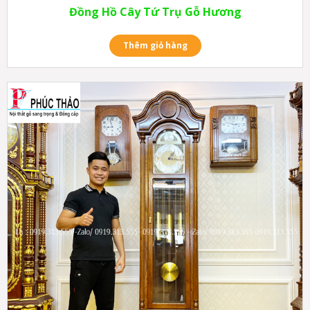
Đồng Hồ Cây Tứ Trụ Gỗ Hương
Thêm giỏ hàng