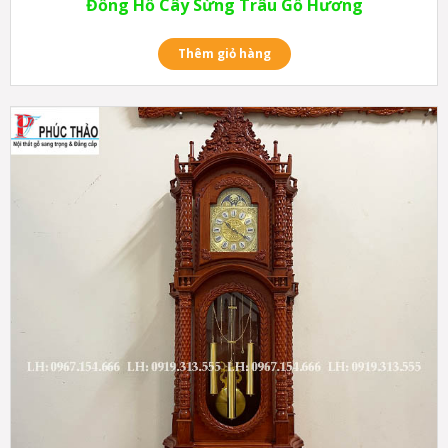
Đồng Hồ Cây Sừng Trâu Gỗ Hương
Thêm giỏ hàng