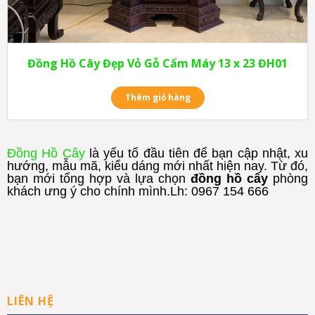
Đồng Hồ Cây Đẹp Vỏ Gỗ Cẩm Máy 13 x 23 ĐH01
Thêm giỏ hàng
Đồng Hồ Cây
là yếu tố đầu tiên để bạn cập nhật, xu
hướng, mẫu mã, kiểu dáng mới nhất hiện nay. Từ đó,
bạn mới tổng hợp và lựa chọn
đồng hồ cây
phòng
khách ưng ý cho chính mình.Lh: 0967 154 666
LIÊN HỆ