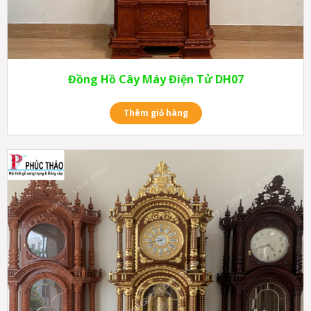
Đồng Hồ Cây Máy Điện Tử DH07
Thêm giỏ hàng