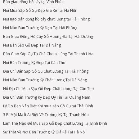
Bàn giao đồng hồ cây tại Vĩnh Phúc
Nơi Mua Sập Gỗ Gụ Đẹp Giá Rẻ Tại Hà Nội
Nơi nào bán đồng hồ cây chất lượng tại Hải Phòng
Nơi Nào Bán Trường Kỷ Đẹp Tại Hải Phòng
Bàn Giao Đồng Hồ Cây Gỗ Hương Đá Tại Hải Dương
Nơi Bán Sập Gỗ Đẹp Tại Đà Nẵng
Bàn Giao Sập Gụ Tủ Chè Cho a Hùng Tại Thanh Hóa
Nơi Bán Trường Kỷ Đẹp Tại Cần Thơ
Địa Chỉ Bán Sập Gỗ Gụ Chất Lượng Tại Hải Phòng
Nơi Nào Bán Trường Kỷ Chất Lượng Tại Đà Nẵng
Nổ Địa Chỉ Mua Sập Gỗ Đẹp Chất Lượng Tại Cần Thơ
Địa Chỉ Bán Trường Kỷ Đẹp Uy Tín Tại Quảng Nam
Lý Do Bạn Nên Biết Khi mua sập Gỗ Gụ tại Thái Bình
3 Bí Mật Mà Ít Ai Biết Về Trường Kỷ Tại Thanh Hóa
Làm Thế Nào Để Mua Sập Gỗ Đẹp Chất Lượng Tại Bình Định
Sự Thật Về Nơi Bán Trường Kỷ Giá Rẻ Tại Hà Nội