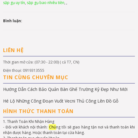
sập gụ uy tín
,
sập gụ bao nhiêu tiền
,
,
Bình luận:
LIÊN HỆ
Thời gian mở cửa: (07:30 - 22:00) ( cả T7, CN)
Điện thoại: 0919313555
TIN CÙNG CHUYÊN MỤC
Hướng Dẫn Cách Bảo Quản Bàn Ghế Trường Kỷ Đẹp Như Mới
Hé Lộ Những Công Đoạn Vuốt Vecni Thủ Công Lên Đồ Gỗ
HÌNH THỨC THANH TOÁN
1. Thanh Toán Khi Nhận Hàng
- Đối với khách nội thành:
Chú
ng tôi sẽ giao hàng tận nơi và thanh toán khi
nhận được hàng. Hoặc thanh toán tại cửa hàng.