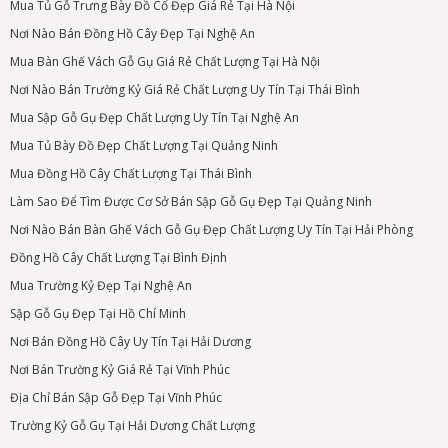
Mua Tủ Gỗ Trưng Bày Đồ Cổ Đẹp Giá Rẻ Tại Hà Nội
Nơi Nào Bán Đồng Hồ Cây Đẹp Tại Nghệ An
Mua Bàn Ghế Vách Gỗ Gụ Giá Rẻ Chất Lượng Tại Hà Nội
Nơi Nào Bán Trường Kỷ Giá Rẻ Chất Lượng Uy Tín Tại Thái Bình
Mua Sập Gỗ Gụ Đẹp Chất Lượng Uy Tín Tại Nghệ An
Mua Tủ Bày Đồ Đẹp Chất Lượng Tại Quảng Ninh
Mua Đồng Hồ Cây Chất Lượng Tại Thái Bình
Làm Sao Để Tìm Được Cơ Sở Bán Sập Gỗ Gụ Đẹp Tại Quảng Ninh
Nơi Nào Bán Bàn Ghế Vách Gỗ Gụ Đẹp Chất Lượng Uy Tín Tại Hải Phòng
Đồng Hồ Cây Chất Lượng Tại Bình Định
Mua Trường Kỷ Đẹp Tại Nghệ An
Sập Gỗ Gụ Đẹp Tại Hồ Chí Minh
Nơi Bán Đồng Hồ Cây Uy Tín Tại Hải Dương
Nơi Bán Trường Kỷ Giá Rẻ Tại Vĩnh Phúc
Địa Chỉ Bán Sập Gỗ Đẹp Tại Vĩnh Phúc
Trường Kỷ Gỗ Gụ Tại Hải Dương Chất Lượng