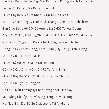
Các Mẫu Đồng Hồ Cây Đẹp Mê Hồn Trong Phòng Khách Tại Long An
Tủ Bày Đồ Uy Tín , Giá Rẻ Tại Thái Bình
Trường Kỷ Đẹp Giá Tốt Nhất Uy Tín Tại Hà Giang
Sập Gụ Chính Hãng , Giá Rẻ Nhất Tháng 12/2020 Tại Bình Phước
Bàn Giao Đồng Hồ Cây Gỗ Hương Đá DH05 Tại Hải Dương
Các Mẫu Tủ Bày Đồ Đang Thịnh Hành Nhất Năm 2020 Tại Hà Nam
Nơi Bán Trường Kỷ Gỗ Đẹp , Chất Lượng Tại Ninh Thuận
Đồng Hồ Cây Chính Hãng , Chất Lượng , Uy Tín Tại Bình Dương
Sập Gỗ Gụ Giá Rẻ Tại Hà Tĩnh
Trường Kỷ Gỗ Đẹp,Giá Rẻ Tại Long An
Đồng Hồ Cây Chính Hãng,Giá Rẻ Tại Ninh Bình
Mua Tủ Bày Đồ Gỗ Gụ Chất Lượng Tại Hải Phòng
Sập Gỗ Gụ Đẹp Tại Long An
Hé Lộ 10 Mẫu Trường Kỷ Chất Lượng Nhất Hiện Nay
Mua Đồng Hồ Cây Đẹp Và Sang Trọng Tại Vĩnh Long
Nơi Nào Bán Sập Gỗ Gụ Chất Lượng Tại An Giang