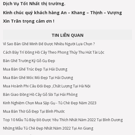
Dịch Vụ Tốt Nhất thị trường.
Kính chúc quý khách hàng An – Khang – Thịnh – Vượng
Xin Trân trọng cảm ơn !
TIN LIÊN QUAN
Vì Sao Bàn Ghế Minh Đế Được Nhiều Người Lựa Chọn ?
Cách Bày Trí Đồng Hồ Cây Theo Phong Thủy Thu Hút Tài Lộc
Bàn Ghế Trường Kỷ Gỗ Gụ Đẹp
Mua Bàn Ghế Trúc Đẹp Tại Hải Dương
Mua Bàn Ghế Móc Mỏ Đẹp Tại Hải Dương
Mua Hoành Phi Câu Đối Đẹp ,Chất Lượng Tại Hà Nội
Bàn Giao Đồng Hồ Cây Gỗ Sồi Tại Hải Phòng
Kinh Nghiệm Chọn Mua Sập Gụ - Tủ Chè Đẹp Năm 2023
Mua Bàn Thờ Gỗ Đẹp Tại Bình Phước
Top 10 Mẫu Tủ Bày Đồ Được Yêu Thích Nhất Năm 2022 Tại Bình Dương
Những Mẫu Tủ Chè Đẹp Nhất Năm 2022 Tại An Giang