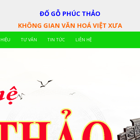
ĐỐ GỖ PHÚC THẢO
KHÔNG GIAN VĂN HOÁ VIỆT XƯA
THIỆU
TƯ VẤN
TIN TỨC
LIÊN HỆ