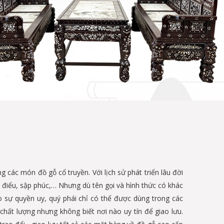
ng các món đồ gỗ cổ truyền. Với lịch sử phát triển lâu đời
 điểu, sập phúc,… Nhưng dù tên gọi và hình thức có khác
 sự quyền uy, quý phái chỉ có thể được dùng trong các
hất lượng nhưng không biết nơi nào uy tín để giao lưu.