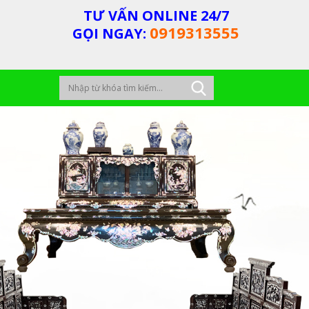
TƯ VẤN ONLINE 24/7
0919313555
GỌI NGAY: