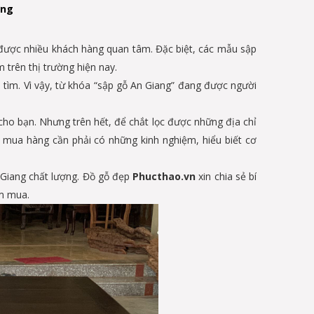
ợng
được nhiều khách hàng quan tâm. Đặc biệt, các mẫu sập
trên thị trường hiện nay.
tìm. Vì vậy, từ khóa “sập gỗ An Giang” đang được người
h cho bạn. Nhưng trên hết, để chắt lọc được những địa chỉ
ời mua hàng cần phải có những kinh nghiệm, hiểu biết cơ
 Giang chất lượng. Đồ gỗ đẹp
Phucthao.vn
xin chia sẻ bí
ìm mua.