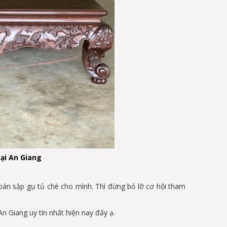
ại An Giang
bán sập gụ tủ chè cho mình. Thì đừng bỏ lỡ cơ hội tham
n Giang uy tín nhất hiện nay đấy ạ.