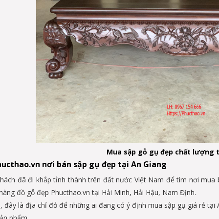
Mua sập gỗ gụ đẹp chất lượng t
hucthao.vn nơi bán sập gụ đẹp tại An Giang
hách đã đi khắp tỉnh thành trên đất nước Việt Nam để tìm nơi mua 
hàng đồ gỗ đẹp Phucthao.vn tại Hải Minh, Hải Hậu, Nam Định.
 đây là địa chỉ đỏ để những ai đang có ý định mua sập gụ giá rẻ tại A
ản phẩm