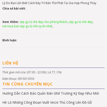
Lý Do Bạn Lên Biết Cách Bày Trí Bàn Thờ Phật Tại Gia Hợp Phong Thủy
Chia sẻ bài viết:
Xem thêm:
sập gụ tủ chè đẹp cho phòng khách
,
sập gụ tủ chè đẹp
,
nơi mua ban sập gụ tủ chè uy tín nhất
,
Bình luận:
LIÊN HỆ
Thời gian mở cửa: (07:30 - 22:00) ( cả T7, CN)
Điện thoại: 0919313555
TIN CÙNG CHUYÊN MỤC
Hướng Dẫn Cách Bảo Quản Bàn Ghế Trường Kỷ Đẹp Như Mới
Hé Lộ Những Công Đoạn Vuốt Vecni Thủ Công Lên Đồ Gỗ