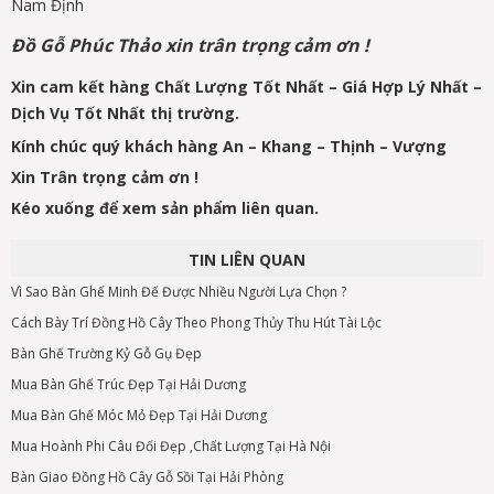
Nam Định
Đồ Gỗ Phúc Thảo xin trân trọng cảm ơn !
Xin cam kết hàng Chất Lượng Tốt Nhất – Giá Hợp Lý Nhất –
Dịch Vụ Tốt Nhất thị trường.
Kính chúc quý khách hàng An – Khang – Thịnh – Vượng
Xin Trân trọng cảm ơn !
Kéo xuống để xem sản phẩm liên quan.
TIN LIÊN QUAN
Vì Sao Bàn Ghế Minh Đế Được Nhiều Người Lựa Chọn ?
Cách Bày Trí Đồng Hồ Cây Theo Phong Thủy Thu Hút Tài Lộc
Bàn Ghế Trường Kỷ Gỗ Gụ Đẹp
Mua Bàn Ghế Trúc Đẹp Tại Hải Dương
Mua Bàn Ghế Móc Mỏ Đẹp Tại Hải Dương
Mua Hoành Phi Câu Đối Đẹp ,Chất Lượng Tại Hà Nội
Bàn Giao Đồng Hồ Cây Gỗ Sồi Tại Hải Phòng