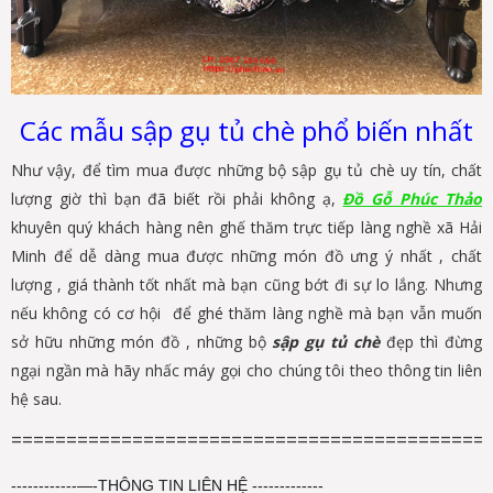
Các mẫu sập gụ tủ chè phổ biến nhất
Như vậy, để tìm mua được những bộ sập gụ tủ chè uy tín, chất
lượng giờ thì bạn đã biết rồi phải không ạ,
Đồ Gỗ Phúc Thảo
khuyên quý khách hàng nên ghế thăm trực tiếp làng nghề xã Hải
Minh để dễ dàng mua được những món đồ ưng ý nhất , chất
lượng , giá thành tốt nhất mà bạn cũng bớt đi sự lo lắng. Nhưng
nếu không có cơ hội để ghé thăm làng nghề mà bạn vẫn muốn
sở hữu những món đồ , những bộ
sập gụ tủ chè
đẹp thì đừng
ngại ngần mà hãy nhấc máy gọi cho chúng tôi theo thông tin liên
hệ sau.
===========================================
------------—-THÔNG TIN LIÊN HỆ -------------