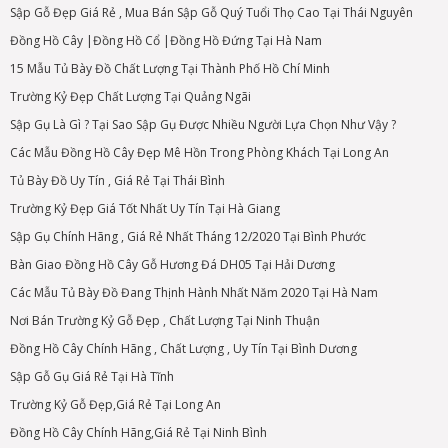
Sập Gỗ Đẹp Giá Rẻ , Mua Bán Sập Gỗ Quý Tuổi Thọ Cao Tại Thái Nguyên
Đồng Hồ Cây |Đồng Hồ Cổ |Đồng Hồ Đứng Tại Hà Nam
15 Mẫu Tủ Bày Đồ Chất Lượng Tại Thành Phố Hồ Chí Minh
Trường Kỷ Đẹp Chất Lượng Tại Quảng Ngãi
Sập Gụ Là Gì ? Tại Sao Sập Gụ Được Nhiều Người Lựa Chọn Như Vậy ?
Các Mẫu Đồng Hồ Cây Đẹp Mê Hồn Trong Phòng Khách Tại Long An
Tủ Bày Đồ Uy Tín , Giá Rẻ Tại Thái Bình
Trường Kỷ Đẹp Giá Tốt Nhất Uy Tín Tại Hà Giang
Sập Gụ Chính Hãng , Giá Rẻ Nhất Tháng 12/2020 Tại Bình Phước
Bàn Giao Đồng Hồ Cây Gỗ Hương Đá DH05 Tại Hải Dương
Các Mẫu Tủ Bày Đồ Đang Thịnh Hành Nhất Năm 2020 Tại Hà Nam
Nơi Bán Trường Kỷ Gỗ Đẹp , Chất Lượng Tại Ninh Thuận
Đồng Hồ Cây Chính Hãng , Chất Lượng , Uy Tín Tại Bình Dương
Sập Gỗ Gụ Giá Rẻ Tại Hà Tĩnh
Trường Kỷ Gỗ Đẹp,Giá Rẻ Tại Long An
Đồng Hồ Cây Chính Hãng,Giá Rẻ Tại Ninh Bình