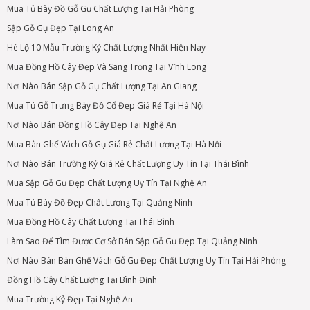
Mua Tủ Bày Đồ Gỗ Gụ Chất Lượng Tại Hải Phòng
Sập Gỗ Gụ Đẹp Tại Long An
Hé Lộ 10 Mẫu Trường Kỷ Chất Lượng Nhất Hiện Nay
Mua Đồng Hồ Cây Đẹp Và Sang Trọng Tại Vĩnh Long
Nơi Nào Bán Sập Gỗ Gụ Chất Lượng Tại An Giang
Mua Tủ Gỗ Trưng Bày Đồ Cổ Đẹp Giá Rẻ Tại Hà Nội
Nơi Nào Bán Đồng Hồ Cây Đẹp Tại Nghệ An
Mua Bàn Ghế Vách Gỗ Gụ Giá Rẻ Chất Lượng Tại Hà Nội
Nơi Nào Bán Trường Kỷ Giá Rẻ Chất Lượng Uy Tín Tại Thái Bình
Mua Sập Gỗ Gụ Đẹp Chất Lượng Uy Tín Tại Nghệ An
Mua Tủ Bày Đồ Đẹp Chất Lượng Tại Quảng Ninh
Mua Đồng Hồ Cây Chất Lượng Tại Thái Bình
Làm Sao Để Tìm Được Cơ Sở Bán Sập Gỗ Gụ Đẹp Tại Quảng Ninh
Nơi Nào Bán Bàn Ghế Vách Gỗ Gụ Đẹp Chất Lượng Uy Tín Tại Hải Phòng
Đồng Hồ Cây Chất Lượng Tại Bình Định
Mua Trường Kỷ Đẹp Tại Nghệ An