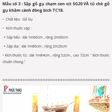
Mẫu số 3 : Sập gỗ gụ chạm sen vịt SG20 VÀ tủ chè gỗ
gụ khảm cánh đông bích TC18.
• Chất liệu : Gỗ Gụ
• Kích thước sập :
+ Sập tiểu : dài 1m60cm , rộng 2m00cm
+ Sập đại : dài 1m80cm , rộng 2m20cm
• Kích thước tủ : dài 1m84cm , rộng 52cm , cao 72cm " kích thước
chuẩn chung "
===========================================