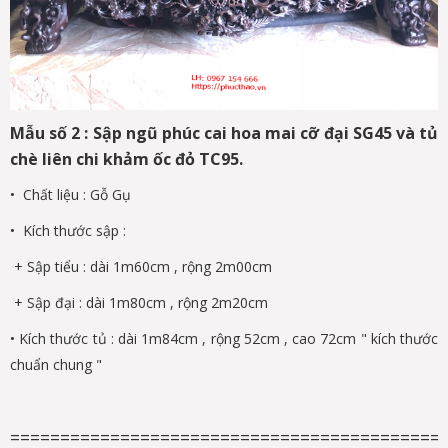
Mẫu số 2 : Sập ngũ phúc cai hoa mai cỡ đại SG45 và tủ
chè liên chi khảm ốc đỏ TC95.
• Chất liệu : Gỗ Gụ
• Kích thước sập :
+ Sập tiểu : dài 1m60cm , rộng 2m00cm
+ Sập đại : dài 1m80cm , rộng 2m20cm
• Kích thước tủ : dài 1m84cm , rộng 52cm , cao 72cm " kích thước
chuẩn chung "
===========================================