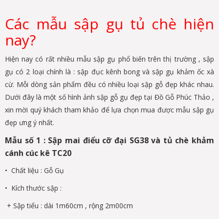
Các mẫu sập gụ tủ chè hiện
nay?
Hiện nay có rất nhiều mẫu sập gụ phổ biến trên thị trường , sập
gụ có 2 loại chính là : sập đục kênh bong và sập gụ khảm ốc xà
cừ. Mỗi dòng sản phẩm đều có nhiều loại sập gỗ đẹp khác nhau.
Dưới đây là một số hình ảnh sập gỗ gụ đẹp tại Đồ Gỗ Phúc Thảo ,
xin mời quý khách tham khảo để lựa chọn mua được mẫu sập gụ
đẹp ưng ý nhất.
Mẫu số 1 : Sập mai điểu cỡ đại SG38 và tủ chè khảm
cánh cúc kê TC20
• Chất liệu : Gỗ Gụ
• Kích thước sập :
+ Sập tiểu : dài 1m60cm , rộng 2m00cm