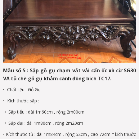
Mẫu số 5 : Sập gỗ gụ chạm vắt vải cẩn ốc xà cừ SG30
VÀ tủ chè gỗ gụ khảm cánh đông bích TC17.
• Chất liệu : Gỗ Gụ
• Kích thước sập :
+ Sập tiểu : dài 1m60cm , rộng 2m00cm
+ Sập đại : dài 1m80cm , rộng 2m20cm
• Kích thước tủ : dài 1m84cm , rộng 52cm , cao 72cm " kích thước