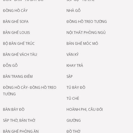
ĐỒNG HỒ CÂY
NHÀ GỖ
BÀN GHẾ SOFA
ĐỒNG HỒ TREO TƯỜNG
BÀN GHẾ LOUIS
NỘI THẤT PHÒNG NGỦ
BỘ BÀN GHẾ TRÚC
BÀN GHẾ MÓC MỎ
BÀN GHẾ VÁCH TÀU
VĂN KỶ
ĐÔN GỖ
KHAY TRÀ
BÀN TRANG ĐIỂM
SẬP
ĐỒNG HỒ CÂY- ĐỒNG HỒ TREO
TỦ BÀY ĐỒ
TƯỜNG
TỦ CHÈ
BÀN BÀY ĐỒ
HOÀNH PHI, CÂU ĐỐI
SẬP THỜ, BÀN THỜ
GIƯỜNG
BÀN GHẾ PHÒNG ĂN
ĐỒ THỜ