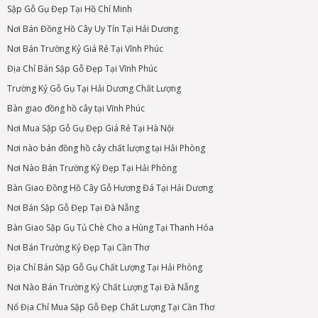
Sập Gỗ Gụ Đẹp Tại Hồ Chí Minh
Nơi Bán Đồng Hồ Cây Uy Tín Tại Hải Dương
Nơi Bán Trường Kỷ Giá Rẻ Tại Vĩnh Phúc
Địa Chỉ Bán Sập Gỗ Đẹp Tại Vĩnh Phúc
Trường Kỷ Gỗ Gụ Tại Hải Dương Chất Lượng
Bàn giao đồng hồ cây tại Vĩnh Phúc
Nơi Mua Sập Gỗ Gụ Đẹp Giá Rẻ Tại Hà Nội
Nơi nào bán đồng hồ cây chất lượng tại Hải Phòng
Nơi Nào Bán Trường Kỷ Đẹp Tại Hải Phòng
Bàn Giao Đồng Hồ Cây Gỗ Hương Đá Tại Hải Dương
Nơi Bán Sập Gỗ Đẹp Tại Đà Nẵng
Bàn Giao Sập Gụ Tủ Chè Cho a Hùng Tại Thanh Hóa
Nơi Bán Trường Kỷ Đẹp Tại Cần Thơ
Địa Chỉ Bán Sập Gỗ Gụ Chất Lượng Tại Hải Phòng
Nơi Nào Bán Trường Kỷ Chất Lượng Tại Đà Nẵng
Nổ Địa Chỉ Mua Sập Gỗ Đẹp Chất Lượng Tại Cần Thơ