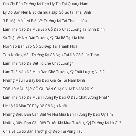
Địa Chỉ Bán Trường Kỷ Đẹp Uy Tín Tại Quảng Nam
Lý Do Bạn Nên Biết Khi mua sập Gỗ Gụ tại Thái Bình
3 Bí Mật Mà Ít Ai Biết Về Trường Kỷ Tại Thanh Hóa
Làm Thế Nào Để Mua Sập Gỗ Đẹp Chất Lượng Tại Bình Định
Sự Thật Về Nơi Bán Trường Kỷ Giá Rẻ Tại Hà Nội
Nơi Nào Bán Sập Gỗ Gụ Đẹp Tại Thanh Hóa
Top Những Mẫu Trường Kỷ Gỗ Đẹp Tại Đồ Gỗ Phúc Thảo
Làm Thế Nào Để Bết Tủ Chè Chất Lượng?
Làm Thế Nào Để Mua Bàn Ghế Trường Kỷ Chất Lượng Nhất?
Những Mẫu Tủ Bày Đồ Đẹp Giá Rẻ Tại Nam Định
TOP 10 MẪU SẬP GỖ GỤ BÁN CHẠY NHẤT NĂM 2019
Làm Thế Nào Để Mua Trường Kỷ Đẹp Ở Đâu Chất Lượng Nhất?
Hé Lộ 10 Mẫu Tủ Bày Đồ Cổ Đẹp Nhất
Những Điều Bạn Cần Biết Về Nơi Mua Bán Trường Kỷ Đẹp Uy Tín?
Những Điều Bạn Cần Biết Trước Khi Mua Trường Kỷ|Trường Kỷ Là Gì ?
Chia Sẻ Cơ Sở Bán Trường Kỷ Đẹp Tại Vũng Tàu