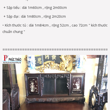
+ Sập tiểu : dài 1m60cm , rộng 2m00cm
+ Sập đại : dài 1m80cm , rộng 2m20cm
• Kích thước tủ : dài 1m84cm , rộng 52cm , cao 72cm " kích thước
chuẩn chung "
===========================================