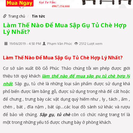
Trang chủ
Tin tức
Làm Thế Nào Để Mua Sập Gụ Tủ Chè Hợp
Lý Nhất?
19/06/2019 - 4:50 PM
Phạm Văn Phúc
2512 Lượt xem
Làm Thế Nào Để Mua Sập Gụ Tủ Chè Hợp Lý Nhất?
Cơ sở sản xuất Đồ Gỗ Phúc Thảo chúng tỗi xin phép được giới
thiệu tới quý khách
làm thế nào để mua sập gụ tủ chè hợp lý
nhất
. Sập gụ, tủ chè là những loại sản phẩm được sử dụng khá
phổ biến được làm bằng gỗ, được sử dụng trong nhà để cất hoặc
để chưng , trưng bày các vật dụng quý hiếm như , ly , tách , ấm ,
chén , bát , đĩa nậm , bát úp....các loại đồ sành sứ khác và rượu
để bảo về chúng.
Sập gụ, tủ chè
còn có chức năng trang trí là
một trong những yếu tố được chưng bày ở phòng khách.