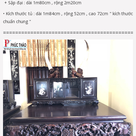
+ Sập đại : dài 1m80cm , rộng 2m20cm
• Kích thước tủ : dài 1m84cm , rộng 52cm , cao 72cm " kích thước
chuẩn chung "
===========================================