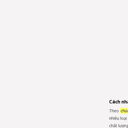
Cách nh
Theo
chú
nhiều loạ
chất lượn