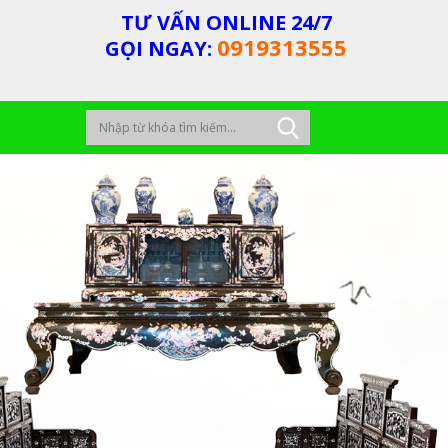
TƯ VẤN ONLINE 24/7
0919313555
GỌI NGAY: