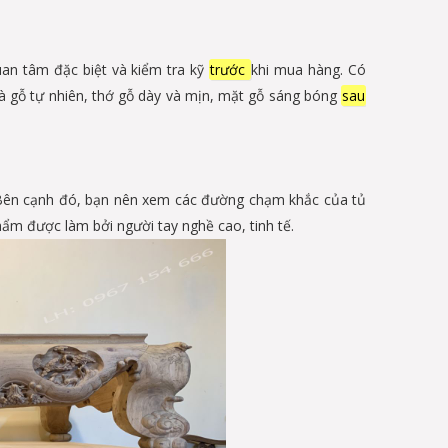
quan tâm đặc biệt và kiểm tra kỹ
trước
khi mua hàng. Có
 là gỗ tự nhiên, thớ gỗ dày và mịn, mặt gỗ sáng bóng
sau
. Bên cạnh đó, bạn nên xem các đường chạm khắc của tủ
ẩm được làm bởi người tay nghề cao, tinh tế.