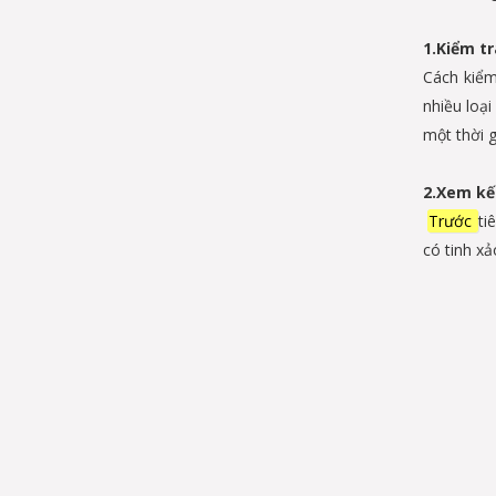
1.Kiểm tr
Cách kiểm
nhiều loạ
một thời g
2.Xem kế
Trước
ti
có tinh xả