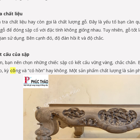
a chất liệu
 tra chất liệu hay còn gọi là chất lượng gỗ. Đây là yếu tố bạn cần 
i gỗ để đóng sập cổ với đặc tính không giống nhau. Tuy nhiên, gỗ tốt
ian sử dụng. Bên cạnh đó, độ đàn hồi ít và độ chắc.
t cấu của sập
ên, bạn nên chọn những chiếc sập có kết cấu vững vàng, chắc chắn
o, kỳ
cô
ng và “có hồn” hay không. Một sản phẩm chất lượng là sản ph