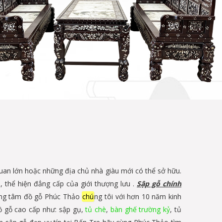
quan lớn hoặc những địa chủ nhà giàu mới có thể sở hữu.
, thể hiện đẳng cấp của giới thượng lưu .
Sập gỗ chính
ung tâm đồ gỗ Phúc Thảo
chú
ng tôi với hơn 10 năm kinh
đồ gỗ cao cấp như: sập gụ,
tủ chè
,
bàn ghế trường kỷ
, tủ