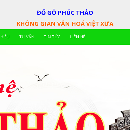
ĐỐ GỖ PHÚC THẢO
KHÔNG GIAN VĂN HOÁ VIỆT XƯA
THIỆU
TƯ VẤN
TIN TỨC
LIÊN HỆ