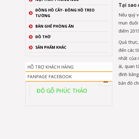
Tại sao
ĐỒNG HỒ CÂY- ĐỒNG HỒ TREO
Nếu quý v
TƯỜNG
mun đuôi 
BÀN GHẾ PHÒNG ĂN
điểm 2019
ĐỒ THỜ
Quả thực,
SẢN PHẨM KHÁC
đến các t
nhất của 
ái, quan 
HỖ TRỢ KHÁCH HÀNG
đình bằng
FANPAGE FACEBOOK
bản đồ ch
ĐỐ GỖ PHÚC THẢO