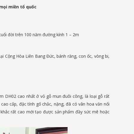
 mọi miền tổ quốc
 tuổi đời trên 100 năm đường kính 1 – 2m
ại Cộng Hòa Liên Bang Đức, bánh răng, con ốc, vòng bi,
m DH02 cao nhất ở vỏ gỗ mun đuôi công, là loại gỗ rất
ệ cao cấp, đặc tính gố chắc, nặng, đã có vân hoa văn nổi
êu khắc rất cao mới tạo được sản phẩm đầy sức mê hoặc