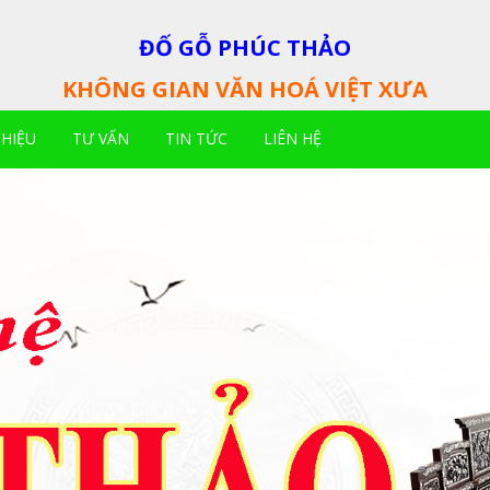
ĐỐ GỖ PHÚC THẢO
KHÔNG GIAN VĂN HOÁ VIỆT XƯA
THIỆU
TƯ VẤN
TIN TỨC
LIÊN HỆ