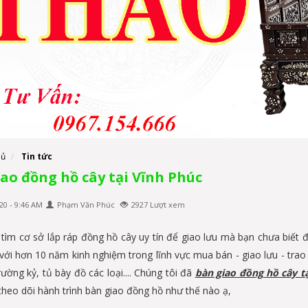
hủ
Tin tức
ao đồng hồ cây tại Vĩnh Phúc
20 - 9:46 AM
Phạm Văn Phúc
2927 Lượt xem
tìm cơ sở lắp ráp đồng hồ cây uy tín để giao lưu mà bạn chưa biết 
 với hơn 10 năm kinh nghiệm trong lĩnh vực mua bán - giao lưu - tr
ường kỷ, tủ bày đồ các loại.... Chúng tôi đã
bàn giao đồng hồ cây t
theo dõi hành trình bàn giao đồng hồ như thế nào ạ,