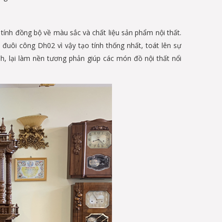
tính đồng bộ về màu sắc và chất liệu sản phẩm nội thất.
 đuôi công Dh02 vì vậy tạo tính thống nhất, toát lên sự
nh, lại làm nền tương phản giúp các món đồ nội thất nổi