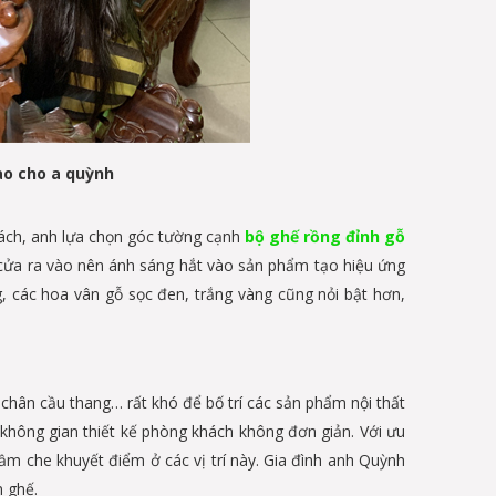
ao cho a quỳnh
khách, anh lựa chọn góc tường cạnh
bộ ghế rồng đỉnh gỗ
 với cửa ra vào nên ánh sáng hắt vào sản phẩm tạo hiệu ứng
, các hoa vân gỗ sọc đen, trắng vàng cũng nỏi bật hơn,
hân cầu thang… rất khó để bố trí các sản phẩm nội thất
 không gian thiết kế phòng khách không đơn giản. Với ưu
 che khuyết điểm ở các vị trí này. Gia đình anh Quỳnh
n ghế.