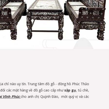
địa chỉ nào uy tín. Trung tâm đồ gỗ - đồng hồ Phúc Thảo
ao đổi các mặt hàng về đồ gỗ cao cấp như
sập gụ
, tủ chè,
ại Vĩnh Phúc
cho anh chị Quỳnh Đào, mời quý vị và các