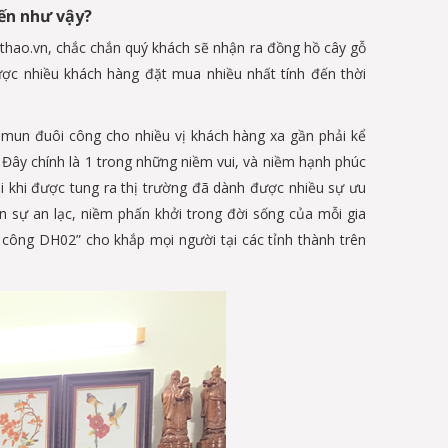
đến như vậy?
thao.vn, chắc chắn quý khách sẽ nhận ra đồng hồ cây gỗ
c nhiều khách hàng đặt mua nhiều nhất tính đến thời
ỗ mun đuôi công cho nhiều vị khách hàng xa gần phải kể
. Đây chính là 1 trong những niềm vui, và niềm hạnh phúc
 khi được tung ra thị trường đã dành được nhiều sự ưu
n sự an lạc, niềm phấn khởi trong đời sống của mỗi gia
 công DH02” cho khắp mọi người tại các tỉnh thành trên