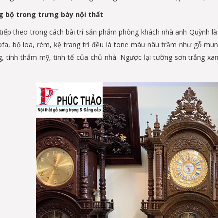
g bộ trong trưng bày nội thất
iếp theo trong cách bài trí sản phẩm phòng khách nhà anh Quỳnh là 
 sofa, bộ loa, rèm, kệ trang trí đều là tone màu nâu trầm như gỗ mun
g, tính thẩm mỹ, tinh tế của chủ nhà. Ngược lại tường sơn trắng xa