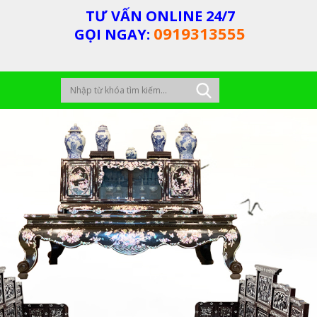
TƯ VẤN ONLINE 24/7
0919313555
GỌI NGAY: