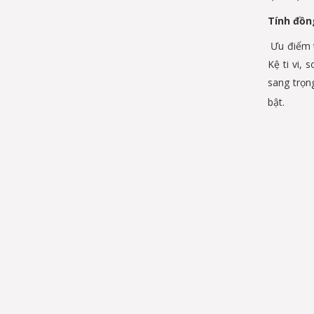
Tính đồn
Ưu điểm t
Kệ ti vi,
sang trọn
bật.