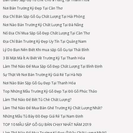
Nơi Bán Trường Kỷ Đẹp Tại Cần Thơ
Địa Chỉ Bán Sập Gỗ Gụ Chất Lượng Tại Hải Phòng
Nơi Nào Bán Trường Kỷ Chất Lượng Tại Đà Nẵng
Nổ Địa Chỉ Mua Sập Gỗ Đẹp Chất Lượng Tại Cần Thơ
Địa Chỉ Bán Trường Kỷ Đẹp Uy Tín Tại Quảng Nam
Lý Do Bạn Nên Biết Khi mua sập Gỗ Gụ tại Thái Bình
3 Bí Mật Mà Ít Ai Biết Về Trường Kỷ Tại Thanh Hóa
Làm Thế Nào Để Mua Sập Gỗ Đẹp Chất Lượng Tại Bình Định
Sự Thật Về Nơi Bán Trường Kỷ Giá Rẻ Tại Hà Nội
Nơi Nào Bán Sập Gỗ Gụ Đẹp Tại Thanh Hóa
Top Những Mẫu Trường Kỷ Gỗ Đẹp Tại Đồ Gỗ Phúc Thảo
Làm Thế Nào Để Bết Tủ Chè Chất Lượng?
Làm Thế Nào Để Mua Bàn Ghế Trường Kỷ Chất Lượng Nhất?
Những Mẫu Tủ Bày Đồ Đẹp Giá Rẻ Tại Nam Định
TOP 10 MẪU SẬP GỖ GỤ BÁN CHẠY NHẤT NĂM 2019
Làm Thế Nào Để Mua Trường Kỷ Đẹp Ở Đâu Chất Lượng Nhất?