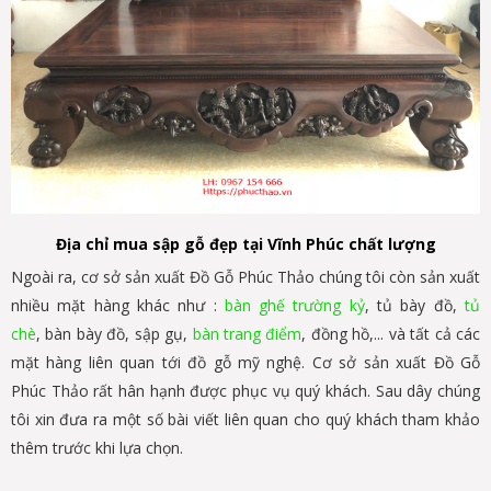
Địa chỉ mua sập gỗ đẹp tại Vĩnh Phúc chất lượng
Ngoài ra, cơ sở sản xuất Đồ Gỗ Phúc Thảo chúng tôi còn sản xuất
nhiều mặt hàng khác như :
bàn ghế trường kỷ
, tủ bày đồ,
tủ
chè
, bàn bày đồ, sập gụ,
bàn trang điểm
, đồng hồ,... và tất cả các
mặt hàng liên quan tới đồ gỗ mỹ nghệ. Cơ sở sản xuất Đồ Gỗ
Phúc Thảo rất hân hạnh được phục vụ quý khách. Sau dây chúng
tôi xin đưa ra một số bài viết liên quan cho quý khách tham khảo
thêm trước khi lựa chọn.