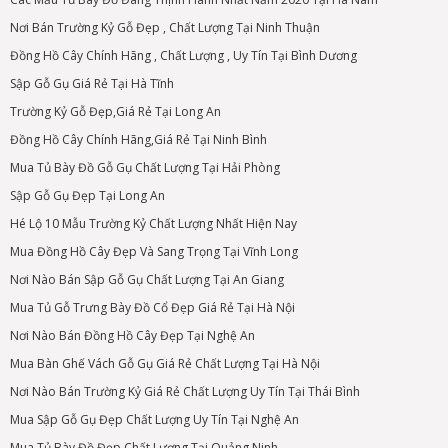
Nơi Bán Trường Kỷ Gỗ Đẹp , Chất Lượng Tại Ninh Thuận
Đồng Hồ Cây Chính Hãng , Chất Lượng , Uy Tín Tại Bình Dương
Sập Gỗ Gụ Giá Rẻ Tại Hà Tĩnh
Trường Kỷ Gỗ Đẹp,Giá Rẻ Tại Long An
Đồng Hồ Cây Chính Hãng,Giá Rẻ Tại Ninh Bình
Mua Tủ Bày Đồ Gỗ Gụ Chất Lượng Tại Hải Phòng
Sập Gỗ Gụ Đẹp Tại Long An
Hé Lộ 10 Mẫu Trường Kỷ Chất Lượng Nhất Hiện Nay
Mua Đồng Hồ Cây Đẹp Và Sang Trọng Tại Vĩnh Long
Nơi Nào Bán Sập Gỗ Gụ Chất Lượng Tại An Giang
Mua Tủ Gỗ Trưng Bày Đồ Cổ Đẹp Giá Rẻ Tại Hà Nội
Nơi Nào Bán Đồng Hồ Cây Đẹp Tại Nghệ An
Mua Bàn Ghế Vách Gỗ Gụ Giá Rẻ Chất Lượng Tại Hà Nội
Nơi Nào Bán Trường Kỷ Giá Rẻ Chất Lượng Uy Tín Tại Thái Bình
Mua Sập Gỗ Gụ Đẹp Chất Lượng Uy Tín Tại Nghệ An
Mua Tủ Bày Đồ Đẹp Chất Lượng Tại Quảng Ninh