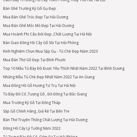
Bàn Ghế Trường Kỷ Gỗ Gụ Đẹp
Mua Bàn Ghế Trúc Đẹp Tại Hải Dương
Mua Bàn Ghế Móc Mỏ Đẹp Tại Hải Dương
Mua Hoành Phi Câu Đối Đẹp ,Chất Lượng Tại Hà Nội
Bàn Giao Đồng Hồ Cây Gỗ Sồi Tại Hải Phòng
Kinh Nghiệm Chọn Mua Sập Gụ - Tủ Chè Đẹp Năm 2023
Mua Bàn Thờ Gỗ Đẹp Tại Bình Phước
Top 10 Mẫu Tủ Bày Đồ Được Yêu Thích Nhất Năm 2022 Tại Bình Dương
Những Mẫu Tủ Chè Đẹp Nhất Năm 2022 Tại An Giang
Mua Đồng Hồ Gỗ Hương Tứ Trụ Tại Hà Nội
Tủ Bày Đồ Cổ ,Tượng Gỗ , Đồ Đồng Tại Bắc Giang
Mua Trường Kỷ Gỗ Tại Đồng Tháp
Sập Gỗ Chính Hãng ,Giá Rẻ Tại Bến Tre
Bàn Thờ Truyền Thống Chất Lượng Tại Hải Dương
Đồng Hồ Cây Lý Tưởng Năm 2022
Tủ Trưng Bày Đồ Cổ ,Gốm Sứ Tại Hải Phòng