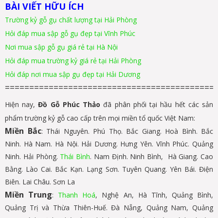
BÀI VIẾT HỮU ÍCH
Trường kỷ gỗ gụ chất lượng tại Hải Phòng
Hỏi đáp mua sập gỗ gụ đẹp tại Vĩnh Phúc
Nơi mua sập gỗ gụ giá rẻ tại Hà Nội
Hỏi đáp mua trường kỷ giá rẻ tại Hải Phòng
Hỏi đáp nơi mua sập gụ đẹp tại Hải Dương
===========================================
Hiện nay,
Đồ Gỗ Phúc Thảo
đã phân phối tại hầu hết các sản
phẩm trường kỷ gỗ cao cấp trên mọi miền tổ quốc Việt Nam:
Miền Bắc
: Thái Nguyên. Phú Thọ. Bắc Giang. Hoà Bình. Bắc
Ninh. Hà Nam. Hà Nội. Hải Dương. Hưng Yên. Vĩnh Phúc. Quảng
Ninh. Hải Phòng.
Thái Bình
. Nam Định. Ninh Bình, Hà Giang. Cao
Bằng. Lào Cai. Bắc Kạn. Lạng Sơn. Tuyên Quang. Yên Bái. Điện
Biên. Lai Châu. Sơn La
Miền Trung
:
Thanh Hoá
, Nghệ An, Hà Tĩnh, Quảng Bình,
Quảng Trị và Thừa Thiên-Huế. Đà Nẵng, Quảng Nam, Quảng