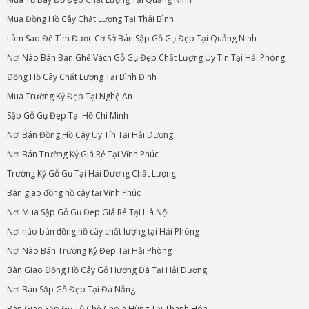
Mua Đồng Hồ Cây Chất Lượng Tại Thái Bình
Làm Sao Để Tìm Được Cơ Sở Bán Sập Gỗ Gụ Đẹp Tại Quảng Ninh
Nơi Nào Bán Bàn Ghế Vách Gỗ Gụ Đẹp Chất Lượng Uy Tín Tại Hải Phòng
Đồng Hồ Cây Chất Lượng Tại Bình Định
Mua Trường Kỷ Đẹp Tại Nghệ An
Sập Gỗ Gụ Đẹp Tại Hồ Chí Minh
Nơi Bán Đồng Hồ Cây Uy Tín Tại Hải Dương
Nơi Bán Trường Kỷ Giá Rẻ Tại Vĩnh Phúc
Trường Kỷ Gỗ Gụ Tại Hải Dương Chất Lượng
Bàn giao đồng hồ cây tại Vĩnh Phúc
Nơi Mua Sập Gỗ Gụ Đẹp Giá Rẻ Tại Hà Nội
Nơi nào bán đồng hồ cây chất lượng tại Hải Phòng
Nơi Nào Bán Trường Kỷ Đẹp Tại Hải Phòng
Bàn Giao Đồng Hồ Cây Gỗ Hương Đá Tại Hải Dương
Nơi Bán Sập Gỗ Đẹp Tại Đà Nẵng
Bàn Giao Sập Gụ Tủ Chè Cho a Hùng Tại Thanh Hóa