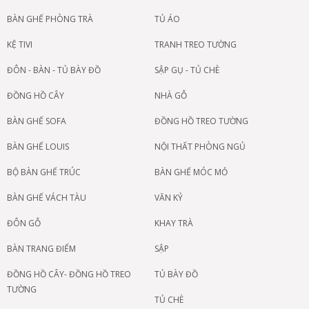
BÀN GHẾ PHÒNG TRÀ
TỦ ÁO
KỆ TIVI
TRANH TREO TƯỜNG
ĐÔN - BÀN - TỦ BÀY ĐỒ
SẬP GỤ - TỦ CHÈ
ĐỒNG HỒ CÂY
NHÀ GỖ
BÀN GHẾ SOFA
ĐỒNG HỒ TREO TƯỜNG
BÀN GHẾ LOUIS
NỘI THẤT PHÒNG NGỦ
BỘ BÀN GHẾ TRÚC
BÀN GHẾ MÓC MỎ
BÀN GHẾ VÁCH TÀU
VĂN KỶ
ĐÔN GỖ
KHAY TRÀ
BÀN TRANG ĐIỂM
SẬP
ĐỒNG HỒ CÂY- ĐỒNG HỒ TREO
TỦ BÀY ĐỒ
TƯỜNG
TỦ CHÈ