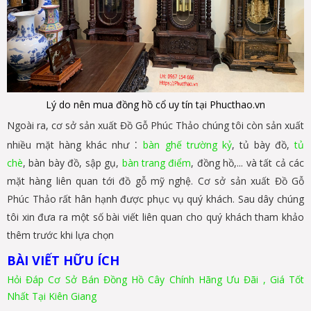
Lý do nên mua đồng hồ cổ uy tín tại Phucthao.vn
Ngoài ra, cơ sở sản xuất Đồ Gỗ Phúc Thảo chúng tôi còn sản xuất
:
nhiều mặt hàng khác như
bàn ghế trường kỷ
, tủ bày đồ,
tủ
chè
, bàn bày đồ, sập gụ,
bàn trang điểm
, đồng hồ,... và tất cả các
mặt hàng liên quan tới đồ gỗ mỹ nghệ. Cơ sở sản xuất Đồ Gỗ
Phúc Thảo rất hân hạnh được phục vụ quý khách. Sau dây chúng
tôi xin đưa ra một số bài viết liên quan cho quý khách tham khảo
thêm trước khi lựa chọn
BÀI VIẾT HỮU ÍCH
Hỏi Đáp Cơ Sở Bán Đồng Hồ Cây Chính Hãng Ưu Đãi , Giá Tốt
Nhất Tại Kiên Giang