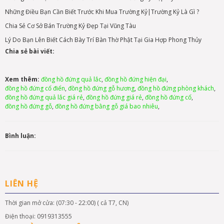
Những Điều Bạn Cần Biết Trước Khi Mua Trường Kỷ|Trường Kỷ Là Gì ?
Chia Sẻ Cơ Sở Bán Trường Kỷ Đẹp Tại Vũng Tàu
Lý Do Bạn Lên Biết Cách Bày Trí Bàn Thờ Phật Tại Gia Hợp Phong Thủy
Chia sẻ bài viết:
Xem thêm:
đồng hồ đứng quả lắc
,
đồng hồ đứng hiện đại
,
đồng hồ đứng cổ điển
,
đồng hồ đứng gỗ hương
,
đồng hồ đứng phòng khách
,
đồng hồ đứng quả lắc giá rẻ
,
đồng hồ đứng giá rẻ
,
đồng hồ đứng cổ
,
đồng hồ đứng gỗ
,
đồng hồ đứng bằng gỗ giá bao nhiêu
,
Bình luận:
LIÊN HỆ
Thời gian mở cửa: (07:30 - 22:00) ( cả T7, CN)
Điện thoại: 0919313555