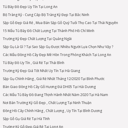
Tủ Bày Đồ Đẹp Uy Tín Tại Long An
Bộ Tràng Kỷ - Cung Cấp Bộ Tràng Kỷ Đẹp Tại Bắc Ninh
Sập Gỗ Đẹp Giá Rẻ , Mua Bán Sập Gỗ Quý Tuổi Thọ Cao Tại Thái Nguyên
15 Mẫu Tủ Bày Đồ Chất Lượng Tại Thành Phố Hồ Chí Minh
Trường Kỷ Đẹp Chất Lượng Tại Quảng Ngãi
Sập Gụ Là Gì ? Tại Sao Sập Gụ Được Nhiều Người Lựa Chọn Như Vậy ?
Các Mẫu Đồng Hồ Cây Đẹp Mê Hồn Trong Phòng Khách Tại Long An
Tủ Bày Đồ Uy Tín , Giá Rẻ Tại Thái Bình
Trường Kỷ Đẹp Giá Tốt Nhất Uy Tín Tại Hà Giang
Sập Gụ Chính Hãng , Giá Rẻ Nhất Tháng 12/2020 Tại Bình Phước
Bàn Giao Đồng Hồ Cây Gỗ Hương Đá DH05 Tại Hải Dương
Các Mẫu Tủ Bày Đồ Đang Thịnh Hành Nhất Năm 2020 Tại Hà Nam
Nơi Bán Trường Kỷ Gỗ Đẹp , Chất Lượng Tại Ninh Thuận
Đồng Hồ Cây Chính Hãng , Chất Lượng , Uy Tín Tại Bình Dương
Sập Gỗ Gụ Giá Rẻ Tại Hà Tĩnh
Trường Kỷ Gỗ Đẹp,Giá Rẻ Tại Long An