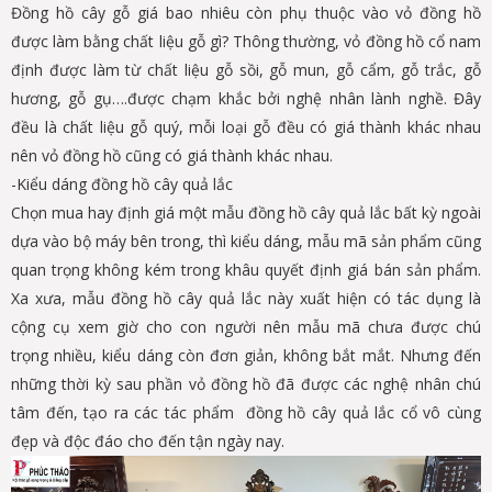
Đồng hồ cây gỗ giá bao nhiêu còn phụ thuộc vào vỏ đồng hồ
được làm bằng chất liệu gỗ gì? Thông thường, vỏ đồng hồ cổ nam
định được làm từ chất liệu gỗ sồi, gỗ mun, gỗ cẩm, gỗ trắc, gỗ
hương, gỗ gụ….được chạm khắc bởi nghệ nhân lành nghề. Đây
đều là chất liệu gỗ quý, mỗi loại gỗ đều có giá thành khác nhau
nên vỏ đồng hồ cũng có giá thành khác nhau.
-Kiểu dáng đồng hồ cây quả lắc
Chọn mua hay định giá một mẫu đồng hồ cây quả lắc bất kỳ ngoài
dựa vào bộ máy bên trong, thì kiểu dáng, mẫu mã sản phẩm cũng
quan trọng không kém trong khâu quyết định giá bán sản phẩm.
Xa xưa, mẫu đồng hồ cây quả lắc này xuất hiện có tác dụng là
cộng cụ xem giờ cho con người nên mẫu mã chưa được chú
trọng nhiều, kiểu dáng còn đơn giản, không bắt mắt. Nhưng đến
những thời kỳ sau phần vỏ đồng hồ đã được các nghệ nhân chú
tâm đến, tạo ra các tác phẩm đồng hồ cây quả lắc cổ vô cùng
đẹp và độc đáo cho đến tận ngày nay.