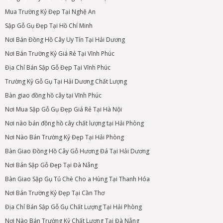
Mua Trường Kỷ Đẹp Tại Nghệ An
Sập Gỗ Gụ Đẹp Tại Hồ Chí Minh
Nơi Bán Đồng Hồ Cây Uy Tín Tại Hải Dương
Nơi Bán Trường Kỷ Giá Rẻ Tại Vĩnh Phúc
Địa Chỉ Bán Sập Gỗ Đẹp Tại Vĩnh Phúc
Trường Kỷ Gỗ Gụ Tại Hải Dương Chất Lượng
Bàn giao đồng hồ cây tại Vĩnh Phúc
Nơi Mua Sập Gỗ Gụ Đẹp Giá Rẻ Tại Hà Nội
Nơi nào bán đồng hồ cây chất lượng tại Hải Phòng
Nơi Nào Bán Trường Kỷ Đẹp Tại Hải Phòng
Bàn Giao Đồng Hồ Cây Gỗ Hương Đá Tại Hải Dương
Nơi Bán Sập Gỗ Đẹp Tại Đà Nẵng
Bàn Giao Sập Gụ Tủ Chè Cho a Hùng Tại Thanh Hóa
Nơi Bán Trường Kỷ Đẹp Tại Cần Thơ
Địa Chỉ Bán Sập Gỗ Gụ Chất Lượng Tại Hải Phòng
Nơi Nào Bán Trường Kỷ Chất Lượng Tại Đà Nẵng