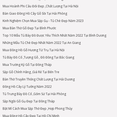
Mua Hoành Phi Câu Đối Đẹp ,Chất Lượng Tại Hà Nội
Bàn Giao Đồng Hồ Cây Gỗ Sồi Tại Hải Phòng
Kinh Nghiệm Chọn Mua Sập Gụ - Tủ Chè Đẹp Năm 2023
Mua Bàn Thờ Gỗ Đẹp Tại Bình Phước
Top 10 Mẫu Tủ Bày Đồ Được Yêu Thích Nhất Năm 2022 Tại Bình Dương
Những Mẫu Tủ Chè Đẹp Nhất Năm 2022 Tại An Giang
Mua Đồng Hồ Gỗ Hương Tứ Trụ Tại Hà Nội
Tủ Bày Đồ Cổ ,Tượng Gỗ , Đồ Đồng Tại Bắc Giang
Mua Trường Kỷ Gỗ Tại Đồng Tháp
Sập Gỗ Chính Hãng ,Giá Rẻ Tại Bến Tre
Bàn Thờ Truyền Thống Chất Lượng Tại Hải Dương
Đồng Hồ Cây Lý Tưởng Năm 2022
Tủ Trưng Bày Đồ Cổ ,Gốm Sứ Tại Hải Phòng
Sập Ngồi Gỗ Gụ Đẹp Tại Đồng Tháp
Bật Mí Cách Mua Sập Thờ Đẹp ,Hợp Phong Thủy
Mua Đồng Hồ Cây Đẹp Tại Hồ Chí Minh