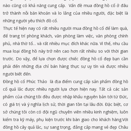
nào cũng có khả năng cung cấp. Vấn đề mua đồng hồ cổ ở đâu
trở thành nỗi băn khoăn và lo lắng của nhiều người, đặc biệt là
những người yêu thích đồ cổ.
Thực tế hiện nay có rất nhiều người mua đồng hồ cổ để làm quà,
để trang trí phòng khách, văn phòng làm việc, văn phòng chính
phủ, nhà thờ tổ… và rất nhiều mục đích khác nữa. Vì thế, nhu cầu
mua loại đồng hồ này trở nên cao hơn rất nhiều so với thời gian
trước. Do vậy, để lựa chọn được chiếc đồng hồ cổ đẹp bạn cần
phải đến những địa chỉ bán hàng thực sự uy tín và được nhiều
người biết đến.
Đồng hồ cổ Phúc Thảo là địa điểm cung cấp sản phẩm đồng hồ
cổ quả lắc được nhiều người lựa chọn hiện nay. Tất cả các sản
phẩm của chúng tôi đều được nhập khẩu nguyên bản tới từ Đức,
có giá trị và ý nghĩa lịch sử, thời gian tồn tại lâu đời. Đặc biệt, cơ
sở chúng tôi còn có đội ngũ chuyên viên nhiều kinh nghiệm, luôn
kiểm tra kỹ máy, phụ kiện trước khi bàn giao cho khách hàng.Với
đồng hồ cây quả lắc, sự sang trọng, đẳng cấp mang vẻ đẹp Châu