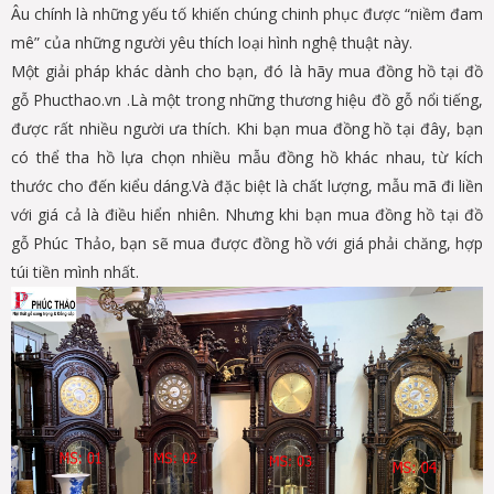
Âu chính là những yếu tố khiến chúng chinh phục được “niềm đam
mê” của những người yêu thích loại hình nghệ thuật này.
Một giải pháp khác dành cho bạn, đó là hãy mua đồng hồ tại đồ
gỗ Phucthao.vn .Là một trong những thương hiệu đồ gỗ nổi tiếng,
được rất nhiều người ưa thích. Khi bạn mua đồng hồ tại đây, bạn
có thể tha hồ lựa chọn nhiều mẫu đồng hồ khác nhau, từ kích
thước cho đến kiểu dáng.Và đặc biệt là chất lượng, mẫu mã đi liền
với giá cả là điều hiển nhiên. Nhưng khi bạn mua đồng hồ tại đồ
gỗ Phúc Thảo, bạn sẽ mua được đồng hồ với giá phải chăng, hợp
túi tiền mình nhất.