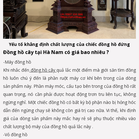
Yếu tố khẳng định chất lượng của chiếc đồng hồ đứng
Đồng hồ cây tại Hà Nam có giá bao nhiêu ?
-Máy đồng hồ
Khi nhắc đến
đồng hồ cây
quả lắc một điểm mà giới săn tìm đồng
hồ luôn chú ý đến là phần ruột máy cơ khí bên trong của dòng
sản phẩm này. Phần máy móc, cấu tạo bên trong của đồng hồ rất
quan trọng, nó cần phải được hoạt động trơn tru liên tục, không
ngừng nghỉ. Một chiếc đồng hồ có bất kỳ bộ phận nào bị hỏng hóc
dẫn đến ngừng chạy sẽ không còn giá trị cao nữa. Vi thế, khi định
giá của dòng sản phẩm này mắc hay rẻ sẽ phụ thuộc nhiều vào
chất lượng bộ máy của đồng hồ quả lắc này .
-Vỏ đồng hồ