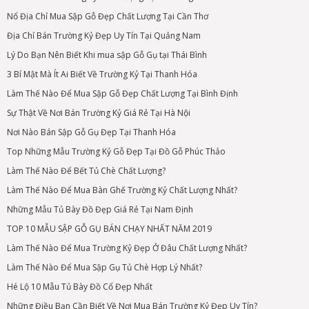
Nổ Địa Chỉ Mua Sập Gỗ Đẹp Chất Lượng Tại Cần Thơ
Địa Chỉ Bán Trường Kỷ Đẹp Uy Tín Tại Quảng Nam
Lý Do Bạn Nên Biết Khi mua sập Gỗ Gụ tại Thái Bình
3 Bí Mật Mà Ít Ai Biết Về Trường Kỷ Tại Thanh Hóa
Làm Thế Nào Để Mua Sập Gỗ Đẹp Chất Lượng Tại Bình Định
Sự Thật Về Nơi Bán Trường Kỷ Giá Rẻ Tại Hà Nội
Nơi Nào Bán Sập Gỗ Gụ Đẹp Tại Thanh Hóa
Top Những Mẫu Trường Kỷ Gỗ Đẹp Tại Đồ Gỗ Phúc Thảo
Làm Thế Nào Để Bết Tủ Chè Chất Lượng?
Làm Thế Nào Để Mua Bàn Ghế Trường Kỷ Chất Lượng Nhất?
Những Mẫu Tủ Bày Đồ Đẹp Giá Rẻ Tại Nam Định
TOP 10 MẪU SẬP GỖ GỤ BÁN CHẠY NHẤT NĂM 2019
Làm Thế Nào Để Mua Trường Kỷ Đẹp Ở Đâu Chất Lượng Nhất?
Làm Thế Nào Để Mua Sập Gụ Tủ Chè Hợp Lý Nhất?
Hé Lộ 10 Mẫu Tủ Bày Đồ Cổ Đẹp Nhất
Những Điều Bạn Cần Biết Về Nơi Mua Bán Trường Kỷ Đẹp Uy Tín?