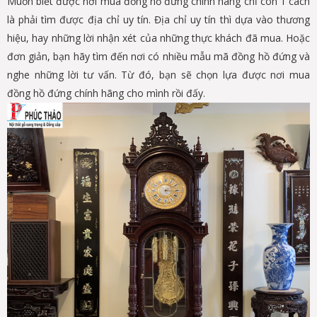
Muốn biết được nơi mua đồng hồ đứng chính hãng chỉ còn 1 cách
là phải tìm được địa chỉ uy tín. Địa chỉ uy tín thì dựa vào thương
hiệu, hay những lời nhận xét của những thực khách đã mua. Hoặc
đơn giản, bạn hãy tìm đến nơi có nhiều mẫu mã đồng hồ đứng và
nghe những lời tư vấn. Từ đó, bạn sẽ chọn lựa được nơi mua
đồng hồ đứng chính hãng cho mình rồi đấy.