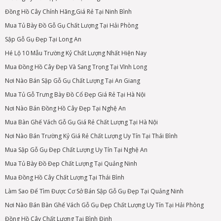
Đồng Hồ Cây Chính Hãng,Giá Rẻ Tại Ninh Bình
Mua Tủ Bày Đồ Gỗ Gụ Chất Lượng Tại Hải Phòng
Sập Gỗ Gụ Đẹp Tại Long An
Hé Lộ 10 Mẫu Trường Kỷ Chất Lượng Nhất Hiện Nay
Mua Đồng Hồ Cây Đẹp Và Sang Trọng Tại Vĩnh Long
Nơi Nào Bán Sập Gỗ Gụ Chất Lượng Tại An Giang
Mua Tủ Gỗ Trưng Bày Đồ Cổ Đẹp Giá Rẻ Tại Hà Nội
Nơi Nào Bán Đồng Hồ Cây Đẹp Tại Nghệ An
Mua Bàn Ghế Vách Gỗ Gụ Giá Rẻ Chất Lượng Tại Hà Nội
Nơi Nào Bán Trường Kỷ Giá Rẻ Chất Lượng Uy Tín Tại Thái Bình
Mua Sập Gỗ Gụ Đẹp Chất Lượng Uy Tín Tại Nghệ An
Mua Tủ Bày Đồ Đẹp Chất Lượng Tại Quảng Ninh
Mua Đồng Hồ Cây Chất Lượng Tại Thái Bình
Làm Sao Để Tìm Được Cơ Sở Bán Sập Gỗ Gụ Đẹp Tại Quảng Ninh
Nơi Nào Bán Bàn Ghế Vách Gỗ Gụ Đẹp Chất Lượng Uy Tín Tại Hải Phòng
Đồng Hồ Cây Chất Lượng Tại Bình Định