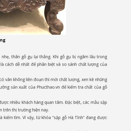
ợng
hẹ, thân gỗ gụ lại thẳng. Khi gỗ gụ bị ngâm lâu trong
à cách dễ nhất để phân biệt và so sánh chất lượng của
có vân không liền đoạn thì mới chất lượng, xen kẽ những
ưởng sản xuất của Phucthao.vn để kiểm tra chất của gỗ
được nhiều khách hàng quan tâm. Đặc biệt, các mẫu sập
trên thị trường hiện nay.
 kiếm tìm. Vì vậy, từ khóa “sập gỗ Hà Tĩnh” đang được