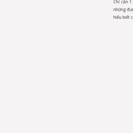
Chỉ cần 1 
những địa
hiểu biết 