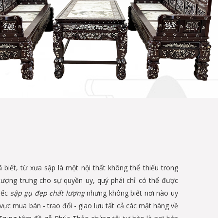
iết, từ xưa sập là một nội thất không thể thiếu trong
ượng trưng cho sự quyền uy, quý phái chỉ có thể được
iếc
sập gụ đẹp chất lượng
nhưng không biết nơi nào uy
ực mua bán - trao đổi - giao lưu tất cả các mặt hàng về