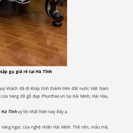
ập gụ giá rẻ tại Hà Tĩnh
uý khách đã đi khắp tỉnh thành trên đất nước Việt Nam
 cửa hàng đồ gỗ đẹp Phucthao.vn tại Hải Minh, Hải Hậu,
 Hà Tĩnh
uy tín nhất hiện nay đấy ạ.
y vàng ngọc của nghệ nhân Hải Minh. Thế nên, mẫu mã,