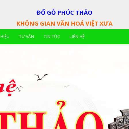
ĐỐ GỖ PHÚC THẢO
KHÔNG GIAN VĂN HOÁ VIỆT XƯA
THIỆU
TƯ VẤN
TIN TỨC
LIÊN HỆ