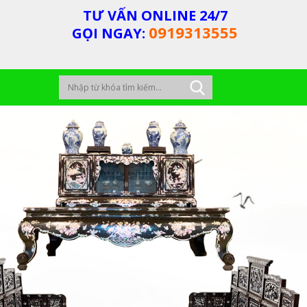
TƯ VẤN ONLINE 24/7
0919313555
GỌI NGAY: