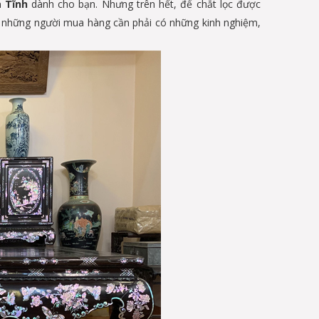
à Tĩnh
dành cho bạn. Nhưng trên hết, để chắt lọc được
hỏi những người mua hàng cần phải có những kinh nghiệm,