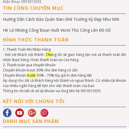
Điện thoại: 0919313555
TIN CÙNG CHUYÊN MỤC
Hướng Dẫn Cách Bảo Quản Bàn Ghế Trường Kỷ Đẹp Như Mới
Hé Lộ Những Công Đoạn Vuốt Vecni Thủ Công Lên Đồ Gỗ
HÌNH THỨC THANH TOÁN
1. Thanh Toán Khi Nhận Hàng
- Đối với khách nội thành:
Chú
ng tôi sẽ giao hàng tận nơi và thanh toán khi
nhận được hàng. Hoặc thanh toán tại cửa hàng.
2. Thanh toán qua chuyển khoản
Chuyển khoản trươc 30% cho đơn hàng có sẵn
Chuyển khoản
trước
50% - 70% tùy giá trị đơn hàng đặt
Áp dụng cho tất cả khách hàng nội thành và ngoại thành. Có nhiều tài khoản
của nhiều ngân hàng để tiện cho việc thanh toán của bạn
Thông tin chi tiết về số tài khoản vui lòng liên hệ 0919313555
KẾT NỐI VỚI CHÚNG TÔI
DANH MỤC SẢN PHẨM