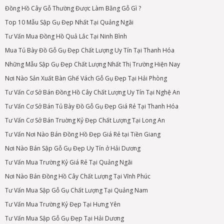
Đồng Hồ Cây Gỗ Thường Được Làm Bằng Gỗ Gì ?
Top 10 Mẫu Sập Gụ Đẹp Nhất Tại Quảng Ngãi
Tư Vấn Mua Đồng Hồ Quả Lắc Tại Ninh Bình
Mua Tủ Bày Đồ Gỗ Gụ Đẹp Chất Lượng Uy Tín Tại Thanh Hóa
Những Mẫu Sập Gụ Đẹp Chất Lượng Nhất Thị Trường Hiện Nay
Nơi Nào Sản Xuất Bàn Ghế Vách Gỗ Gụ Đẹp Tại Hải Phòng
Tư Vấn Cơ Sở Bán Đồng Hồ Cây Chất Lượng Uy Tín Tại Nghệ An
Tư Vấn Cơ Sở Bán Tủ Bày Đồ Gỗ Gụ Đẹp Giá Rẻ Tại Thanh Hóa
Tư Vấn Cơ Sở Bán Truờng Kỷ Đẹp Chất Lượng Tại Long An
Tư Vấn Nơi Nào Bán Đồng Hồ Đẹp Giá Rẻ tại Tiền Giang
Nơi Nào Bán Sập Gỗ Gụ Đẹp Uy Tín ở Hải Dương
Tư Vấn Mua Trường Kỷ Giá Rẻ Tại Quảng Ngãi
Nơi Nào Bán Đồng Hồ Cây Chất Lượng Tại Vĩnh Phúc
Tư Vấn Mua Sập Gỗ Gụ Chất Lượng Tại Quảng Nam
Tư Vấn Mua Trường Kỷ Đẹp Tại Hưng Yên
Tư Vấn Mua Sập Gỗ Gụ Đẹp Tại Hải Dương