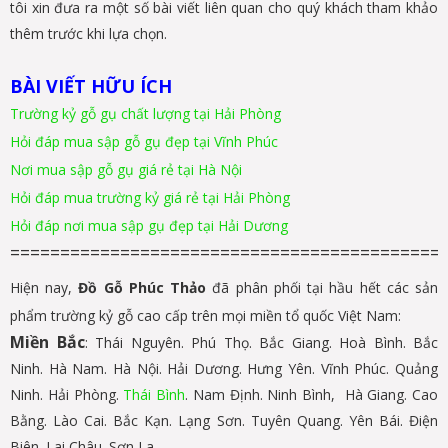
tôi xin đưa ra một số bài viết liên quan cho quý khách tham khảo
thêm trước khi lựa chọn.
BÀI VIẾT HỮU ÍCH
Trường kỷ gỗ gụ chất lượng tại Hải Phòng
Hỏi đáp mua sập gỗ gụ đẹp tại Vĩnh Phúc
Nơi mua sập gỗ gụ giá rẻ tại Hà Nội
Hỏi đáp mua trường kỷ giá rẻ tại Hải Phòng
Hỏi đáp nơi mua sập gụ đẹp tại Hải Dương
===========================================
Hiện nay,
Đồ Gỗ Phúc Thảo
đã phân phối tại hầu hết các sản
phẩm trường kỷ gỗ cao cấp trên mọi miền tổ quốc Việt Nam:
Miền Bắc
: Thái Nguyên. Phú Thọ. Bắc Giang. Hoà Bình. Bắc
Ninh. Hà Nam. Hà Nội. Hải Dương. Hưng Yên. Vĩnh Phúc. Quảng
Ninh. Hải Phòng.
Thái Bình
. Nam Định. Ninh Bình, Hà Giang. Cao
Bằng. Lào Cai. Bắc Kạn. Lạng Sơn. Tuyên Quang. Yên Bái. Điện
Biên. Lai Châu. Sơn La