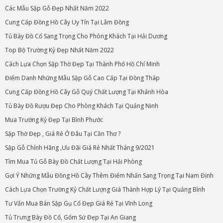
Các Mẫu Sập Gỗ Đẹp Nhất Năm 2022
Cung Cấp Đồng Hồ Cây Uy Tín Tại Lâm Đồng
Tủ Bày Đồ Cổ Sang Trọng Cho Phòng Khách Tại Hải Dương
Top Bộ Trường Kỷ Đẹp Nhất Năm 2022
Cách Lựa Chọn Sập Thờ Đẹp Tại Thành Phố Hồ Chí Minh
Điểm Danh Những Mẫu Sập Gỗ Cao Cấp Tại Đồng Tháp
Cung Cấp Đồng Hồ Cây Gỗ Quý Chất Lượng Tại Khánh Hòa
Tủ Bày Đồ Rượu Đẹp Cho Phòng Khách Tại Quảng Ninh
Mua Trường Kỷ Đẹp Tại Bình Phước
Sập Thờ Đẹp , Giá Rẻ Ở Đâu Tại Cần Thơ ?
Sập Gỗ Chính Hãng ,Ưu Đãi Giá Rẻ Nhất Tháng 9/2021
Tìm Mua Tủ Gỗ Bày Đồ Chất Lượng Tại Hải Phòng
Gợi Ý Những Mẫu Đồng Hồ Cây Thêm Điểm Nhấn Sang Trọng Tại Nam Định
Cách Lựa Chọn Trường Kỷ Chất Lượng Giá Thành Hợp Lý Tại Quảng Bình
Tư Vấn Mua Bán Sập Gụ Cổ Đẹp Giá Rẻ Tại Vĩnh Long
Tủ Trưng Bày Đồ Cổ, Gốm Sứ Đẹp Tại An Giang