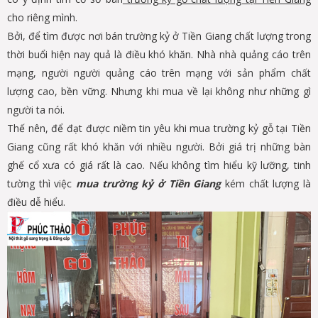
cho riêng mình.
Bởi, để tìm được nơi bán trường kỷ ở Tiền Giang chất lượng trong
thời buổi hiện nay quả là điều khó khăn. Nhà nhà quảng cáo trên
mạng, người người quảng cáo trên mạng với sản phẩm chất
lượng cao, bền vững. Nhưng khi mua về lại không như những gì
người ta nói.
Thế nên, để đạt được niềm tin yêu khi mua trường kỷ gỗ tại Tiền
Giang cũng rất khó khăn với nhiều người. Bởi giá trị những bàn
ghế cổ xưa có giá rất là cao. Nếu không tìm hiểu kỹ lưỡng, tinh
tường thì việc
mua trường kỷ ở Tiền Giang
kém chất lượng là
điều dễ hiểu.