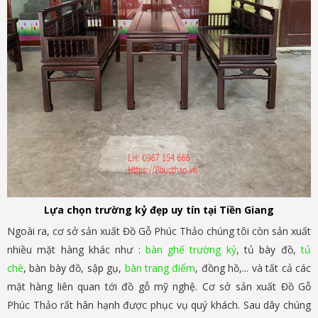
Lựa chọn trường kỷ đẹp uy tín tại Tiền Giang
Ngoài ra, cơ sở sản xuất Đồ Gỗ Phúc Thảo chúng tôi còn sản xuất
nhiều mặt hàng khác như :
bàn ghế trường kỷ
, tủ bày đồ,
tủ
chè
, bàn bày đồ, sập gụ,
bàn trang điểm
, đồng hồ,... và tất cả các
mặt hàng liên quan tới đồ gỗ mỹ nghệ. Cơ sở sản xuất Đồ Gỗ
Phúc Thảo rất hân hạnh được phục vụ quý khách. Sau dây chúng