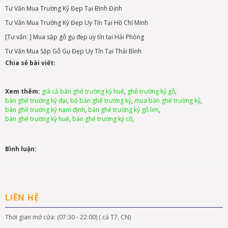
Tư Vấn Mua Trường Kỷ Đẹp Tại Bình Định
Tư Vấn Mua Trường Kỷ Đẹp Uy Tín Tại Hồ Chí Minh
[Tư vấn: ] Mua sập gỗ gụ đẹp uy tín tại Hải Phòng
Tư Vấn Mua Sập Gỗ Gụ Đẹp Uy Tín Tại Thái Bình
Chia sẻ bài viết:
Xem thêm:
giá cả bàn ghế trường kỷ huế
,
ghế trường kỷ gỗ
,
bàn ghế trường kỷ đại
,
bộ bàn ghế trường kỷ
,
mua bàn ghế trường kỷ
,
bàn ghế trường kỷ nam định
,
bàn ghế trường kỷ gỗ lim
,
bàn ghế trường kỷ huế
,
bàn ghế trường kỷ cổ
,
Bình luận:
LIÊN HỆ
Thời gian mở cửa: (07:30 - 22:00) ( cả T7, CN)