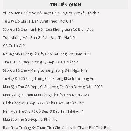
TIN LIÊN QUAN
Vì Sao Bàn Ghế Móc Mỏ Được Nhiều Người Việt Yêu Thích ?
Tủ Bày Đồ Gía Trị Bền Vững Theo Thời Gian
Sập Gụ Tủ Chè – Linh Hồn Của Không Gian Cổ Điển Việt
Top Những Mẫu Bàn Ghế Ăn Đẹp Tại Hà Nội
Gỗ Gụ Là Gì ?
Những Mẫu Đồng Hồ Cây Đẹp Tại Lạng Sơn Năm 2023
Tìm Địa Chỉ Bán Trường Kỷ Đẹp Tại Đà Nẵng ?
Sập Gụ Tủ Chè – Mang Sự Sang Trọng Đến Ngôi Nhà
Tủ Bày Đồ Cổ Sang Trọng Cho Phòng Khách Tại Long An
Mua Sập Thờ Gỗ Đẹp , Chất Lượng Tại Bình Dương Năm 2023
Kinh Nghiệm Chọn Mua Đồng Hồ Cây Đẹp Năm 2023
Cách Chọn Mua Sập Gụ - Tủ Chè Đẹp Tại Cần Thơ
Nên Mua Trường Kỷ Gỗ Đẹp Ở Đâu Tại Nghệ An ?
Mua Sập Thờ Gỗ Đẹp Tại Phú Thọ
Bàn Giao Trường Kỷ Chạm Tích Cho Anh Nghị Thành Phố Thái Bình