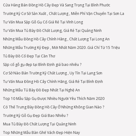
Cửa Hàng Bán Đồng Hồ Cây Đẹp Và Sang Trọng Tại Bình Phước
Trường Kỷ Cơ Sở Sản Xuất , Chất Lượng , Miễn Phí Vận Chuyển Tại Sơn La
Tư Vấn Mua Sập Gỗ Gụ Cổ Giá Rẻ Tại Vĩnh Long
Tư Vấn Mua Tủ Bày Đồ Chất Lượng, Giá Rẻ Tại Quảng Ninh
Những Mẫu Đồng Hồ Cây Chính Hãng , Chất Lượng Tại Long An
Những Mẫu Trường Kỷ Đẹp , Mới Nhất Năm 2020 .Giá Chỉ Từ 15 Triệu
Tủ Bày Đồ Cổ Đẹp Tại Cần Thơ
Sập cổ gỗ gụ đẹp tại Bình Định giá bao nhiêu ?
Cơ Sở Nào Bán Trường Kỷ Chất Lượng , Uy Tín Tại Lạng Sơn
Tư Vấn Mua Đồng Hồ Cây Chính Hãng, Giá Rẻ Tại Bình Định
Những Mẫu Tủ Bày Đồ Đẹp Nhất Tại Nghệ An
Top 10 Mẫu Sập Gụ Được Nhiều Người Yêu Thích Năm 2020
Có Thể Trưng Bày Đồng Hồ Cây Ở Những Không Gian Nào ?
Trường Kỷ Gỗ Gụ Đẹp Giá Bao Nhiêu ?
Mua Tủ Bày Đồ Chất Lượng Tại Quảng Ninh
Top Những Mẫu Bàn Ghế Vách Đẹp Hiện Nay