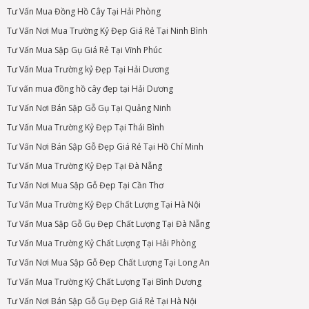
Tư Vấn Mua Đồng Hồ Cây Tại Hải Phòng
Tư Vấn Nơi Mua Trường Kỷ Đẹp Giá Rẻ Tại Ninh Bình
Tư Vấn Mua Sập Gụ Giá Rẻ Tại Vĩnh Phúc
Tư Vấn Mua Trường kỷ Đẹp Tại Hải Dương
Tư vấn mua đồng hồ cây đẹp tại Hải Dương
Tư Vấn Nơi Bán Sập Gỗ Gụ Tại Quảng Ninh
Tư Vấn Mua Trường Kỷ Đẹp Tại Thái Bình
Tư Vấn Nơi Bán Sập Gỗ Đẹp Giá Rẻ Tại Hồ Chí Minh
Tư Vấn Mua Trường Kỷ Đẹp Tại Đà Nẵng
Tư Vấn Nơi Mua Sập Gỗ Đẹp Tại Cần Thơ
Tư Vấn Mua Trường Kỷ Đẹp Chất Lượng Tại Hà Nội
Tư Vấn Mua Sập Gỗ Gụ Đẹp Chất Lượng Tại Đà Nẵng
Tư Vấn Mua Trường Kỷ Chất Lượng Tại Hải Phòng
Tư Vấn Nơi Mua Sập Gỗ Đẹp Chất Lượng Tại Long An
Tư Vấn Mua Trường Kỷ Chất Lượng Tại Bình Dương
Tư Vấn Nơi Bán Sập Gỗ Gụ Đẹp Giá Rẻ Tại Hà Nội