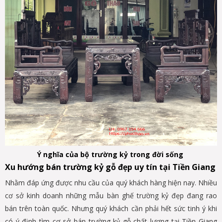
Ý nghĩa của bộ trường kỷ trong đời sống
Xu hướng bán trường kỷ gỗ đẹp uy tín tại Tiền Giang
Nhằm đáp ứng được nhu cầu của quý khách hàng hiện nay. Nhiều
cơ sở kinh doanh những mẫu bàn ghế trường kỷ đẹp đang rao
bán trên toàn quốc. Nhưng quý khách cần phải hết sức tinh ý khi
có ý định tìm cơ sở bán
trường kỷ gỗ chất lượng tại Tiền Giang