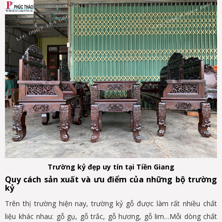
Trường kỷ đẹp uy tín tại Tiền Giang
Quy cách sản xuất và ưu điểm của những bộ trường
kỷ
Trên thị trường hiện nay, trường kỷ gỗ được làm rất nhiều chất
liệu khác nhau: gỗ gụ, gỗ trắc, gỗ hương, gỗ lim…Mỗi dòng chất