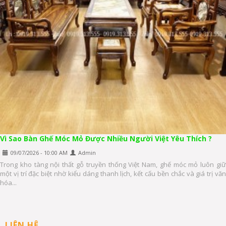
Vì Sao Bàn Ghế Móc Mỏ Được Nhiều Người Việt Yêu Thích ?
09/07/2026 - 10:00 AM
Admin
Trong kho tàng nội thất gỗ truyền thống Việt Nam, ghế móc mỏ luôn giữ
một vị trí đặc biệt nhờ kiểu dáng thanh lịch, kết cấu bền chắc và giá trị văn
hóa...
LIÊN HỆ