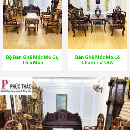
Bộ Bàn Ghế Móc Mỏ Gụ
Bàn Ghế Móc Mỏ Lô
Ta 6 Món
Chạm Tứ Qúy