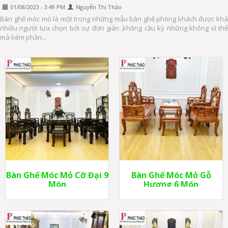
01/08/2023 - 3:49 PM
Nguyễn Thị Thảo
Bàn ghế móc mỏ là một trong những mẫu bàn ghế phòng khách được khá
nhiều người lựa chọn bởi sự đơn giản ,không cầu kỳ những không vì thế
mà kém phần...
Bàn Ghế Móc Mỏ Cỡ Đại 9
Bàn Ghế Móc Mỏ Gỗ
Món
Hương 6 Món