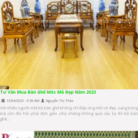
Tư Vấn Mua Bàn Ghế Móc Mỏ Đẹp Năm 2023
13/04/2023 - 9:59 AM
Nguyễn Thị Thảo
Với nhiều người một bộ bàn ghế không chỉ đáp ứng mỗi vẻ đẹp ,sang trọng
mà còn đòi hỏi phải đơn giản ,nhẹ nhàng không quá cầu kỳ thì bộ bàn
ghế...