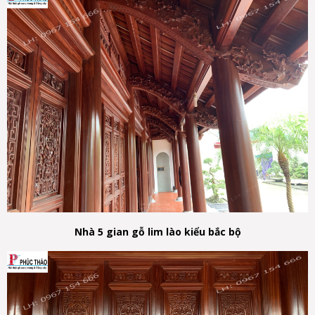
Nhà 5 gian gỗ lim lào kiểu bắc bộ