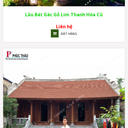
Lầu Bát Gác Gỗ Lim Thanh Hóa Cũ
Liên hệ
ĐẶT HÀNG