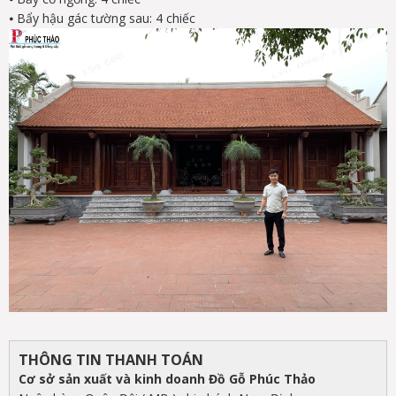
⦁
Bẩy hậu gác tường sau: 4 chiếc
THÔNG TIN THANH TOÁN
Cơ sở sản xuất và kinh doanh Đồ Gỗ Phúc Thảo