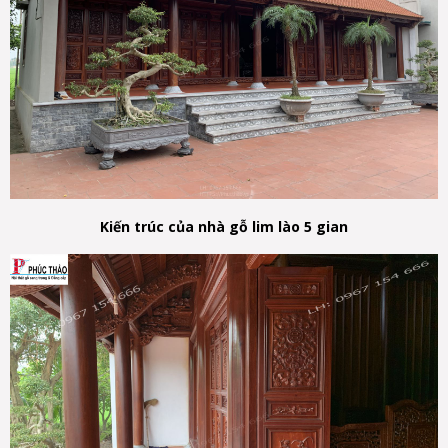
Kiến trúc của nhà gỗ lim lào 5 gian