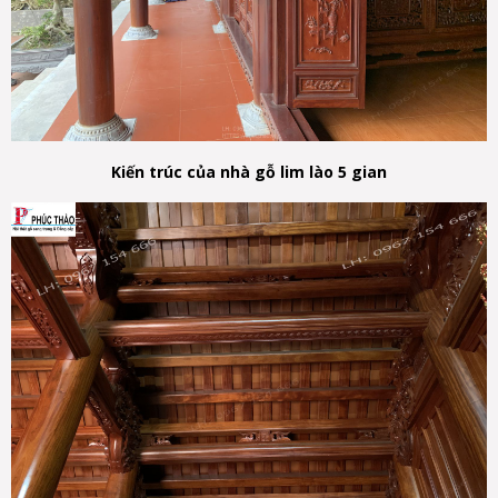
Kiến trúc của nhà gỗ lim lào 5 gian