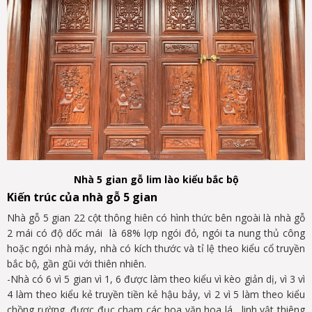
Nhà 5 gian gỗ lim lào kiểu bắc bộ
Kiến trúc của nhà gỗ 5 gian
Nhà gỗ 5 gian 22 cột thông hiên có hình thức bên ngoài là nhà gỗ
2 mái có độ dốc mái là 68% lợp ngói đỏ, ngói ta nung thủ công
hoặc ngói nhà máy, nhà có kích thước và tỉ lệ theo kiểu cổ truyền
bắc bộ, gần gũi với thiên nhiên.
-Nhà có 6 vì 5 gian vì 1, 6 được làm theo kiểu vì kèo giản dị, vì 3 vì
4 làm theo kiểu kẻ truyền tiền kẻ hậu bảy, vì 2 vì 5 làm theo kiểu
chồng rường, được đục chạm các hoa văn hoa lá , linh vật thiêng