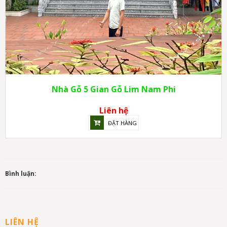
Nhà Gỗ 5 Gian Gỗ Lim Nam Phi
Liên hệ
ĐẶT HÀNG
Bình luận:
LIÊN HỆ