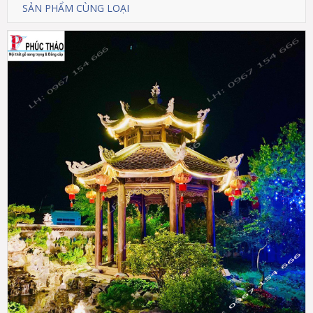
SẢN PHẨM CÙNG LOẠI