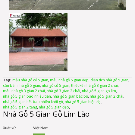
Tag:
mẫu nhà gỗ cổ 5 gian
,
mẫu nhà gỗ 5 gian đẹp
,
diện tích nhà gỗ 5 gian
,
cần bán nhà gỗ 5 gian
,
nhà gỗ cổ 5 gian
,
thiết kế nhà gỗ 3 gian 2 chái
,
mẫu nhà gỗ 3 gian 2 chái
,
nhà gỗ 3 gian 2 chái
,
nhà gỗ 5 gian go lim
,
nhà gỗ 5 gian bao nhiêu tiền
,
nhà gỗ 5 gian bắc bộ
,
nhà gỗ 5 gian 2 chái
,
nhà gỗ 5 gian hết bao nhiêu khối gỗ
,
nhà gỗ 5 gian hiện đại
,
nhà gỗ 5 gian 2 tầng
,
nhà gỗ 5 gian đẹp
,
Nhà Gỗ 5 Gian Gỗ Lim Lào
Xuất xứ:
Việt Nam