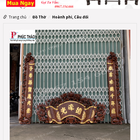
Trang chủ
Đồ Thờ
Hoành phi, Câu đối