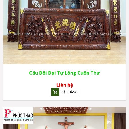
Câu Đối Đại Tự Lồng Cuốn Thư
Liên hệ
ĐẶT HÀNG