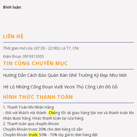
Bình luận:
LIÊN HỆ
Thời gian mở cửa: (07:30 - 22:00) ( cả T7, CN)
Điện thoại: 0919313555
TIN CÙNG CHUYÊN MỤC
Hướng Dẫn Cách Bảo Quản Bàn Ghế Trường Kỷ Đẹp Như Mới
Hé Lộ Những Công Đoạn Vuốt Vecni Thủ Công Lên Đồ Gỗ
HÌNH THỨC THANH TOÁN
1. Thanh Toán Khi Nhận Hàng
- Đối với khách nội thành:
Chú
ng tôi sẽ giao hàng tận nơi và thanh toán khi
nhận được hàng. Hoặc thanh toán tại cửa hàng.
2. Thanh toán qua chuyển khoản
Chuyển khoản trươc 30% cho đơn hàng có sẵn
Chuyển khoản
trước
50% - 70% tùy giá trị đơn hàng đặt