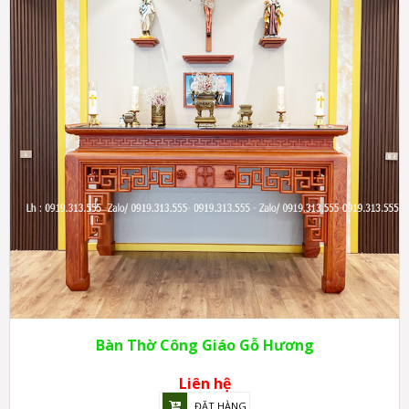
Bàn Thờ Công Giáo Gỗ Hương
Liên hệ
ĐẶT HÀNG