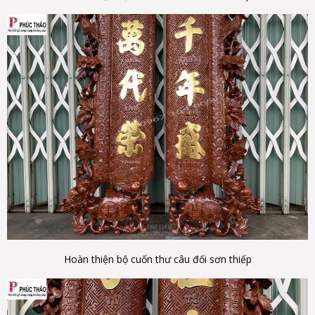
Hoàn thiện bộ cuốn thư câu đối sơn thiếp