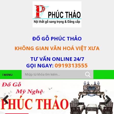
ĐỐ GỖ PHÚC THẢO
KHÔNG GIAN VĂN HOÁ VIỆT XƯA
TƯ VẤN ONLINE 24/7
0919313555
GỌI NGAY:
MENU