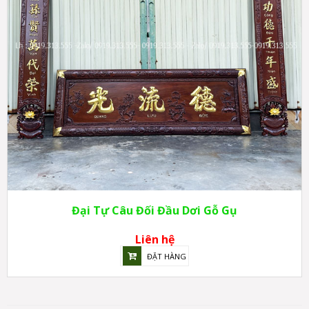
Đại Tự Câu Đối Đầu Dơi Gỗ Gụ
Liên hệ
ĐẶT HÀNG