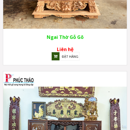
Ngai Thờ Gỗ Gõ
Liên hệ
ĐẶT HÀNG