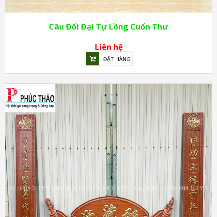
Câu Đối Đại Tự Lồng Cuốn Thư
Liên hệ
ĐẶT HÀNG