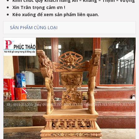
Kính chúc quý khách hàng An – Khang – Thịnh – Vượng
Xin Trân trọng cảm ơn !
Kéo xuống để xem sản phẩm liên quan.
SẢN PHẨM CÙNG LOẠI