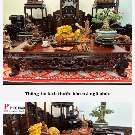
Thông tin kích thước bàn trà ngũ phúc