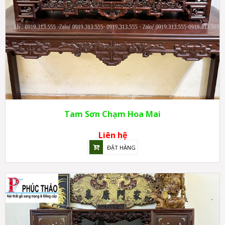
Tam Sơn Chạm Hoa Mai
Liên hệ
ĐẶT HÀNG