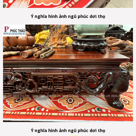
Ý nghĩa hình ảnh ngũ phúc dơi thọ
Ý nghĩa hình ảnh ngũ phúc dơi thọ