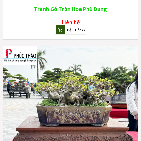
Tranh Gỗ Tròn Hoa Phù Dung
Liên hệ
ĐẶT HÀNG