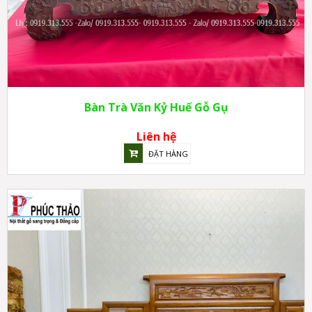
Bàn Trà Văn Kỷ Huế Gỗ Gụ
Liên hệ
ĐẶT HÀNG