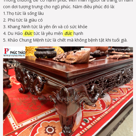
con dơi tượng trưng cho ngũ phúc. Năm điều phúc đó là:
1.Thọ tức là sống lâu
2. Phú tức là giàu có
3. Khang Ninh tức là yên ổn và có sức khỏe
4. Du Hảo
Đức
tức là yêu mến
đức
hạnh
5. Khảo Chung Mệnh tức là chết mà không bệnh tật khi tuổi già.