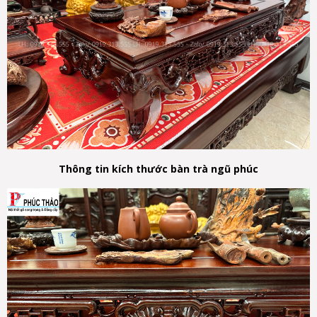
Thông tin kích thước bàn trà ngũ phúc