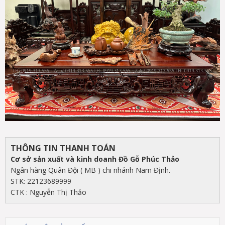
THÔNG TIN THANH TOÁN
Cơ sở sản xuất và kinh doanh Đồ Gỗ Phúc Thảo
Ngân hàng Quân Đội ( MB ) chi nhánh Nam Định.
STK: 22123689999
CTK : Nguyễn Thị Thảo