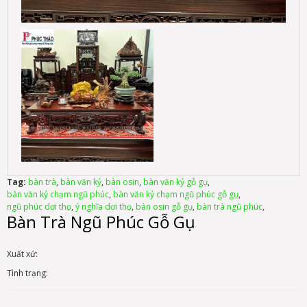
Tag:
bàn trà
,
bàn văn kỷ
,
bàn osin
,
bàn văn kỷ gỗ gụ
,
bàn văn kỷ chạm ngũ phúc
,
bàn văn kỷ chạm ngũ phúc gỗ gụ
,
ngũ phúc dơi thọ
,
ý nghĩa dơi thọ
,
bàn osin gỗ gụ
,
bàn trà ngũ phúc
,
Bàn Trà Ngũ Phúc Gỗ Gụ
Xuất xứ:
Tình trạng: