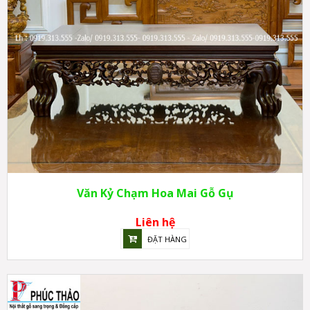
Văn Kỷ Chạm Hoa Mai Gỗ Gụ
Liên hệ
ĐẶT HÀNG