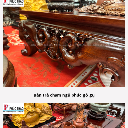
Bàn trà chạm ngũ phúc gỗ gụ