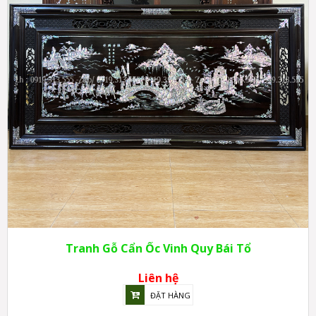
Tranh Gỗ Cẩn Ốc Vinh Quy Bái Tổ
Liên hệ
ĐẶT HÀNG