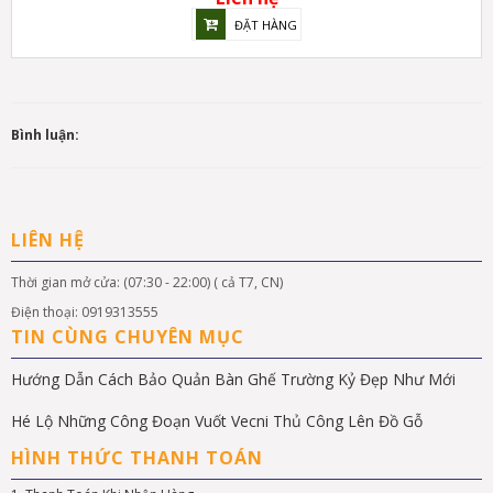
ĐẶT HÀNG
Bình luận:
LIÊN HỆ
Thời gian mở cửa: (07:30 - 22:00) ( cả T7, CN)
Điện thoại: 0919313555
TIN CÙNG CHUYÊN MỤC
Hướng Dẫn Cách Bảo Quản Bàn Ghế Trường Kỷ Đẹp Như Mới
Hé Lộ Những Công Đoạn Vuốt Vecni Thủ Công Lên Đồ Gỗ
HÌNH THỨC THANH TOÁN